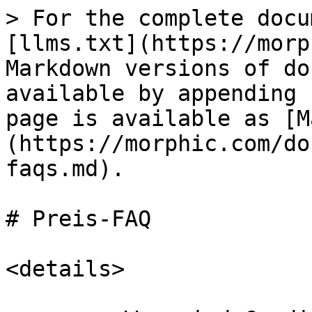
> For the complete docu
[llms.txt](https://morp
Markdown versions of do
available by appending 
page is available as [M
(https://morphic.com/do
faqs.md).

# Preis-FAQ

<details>
