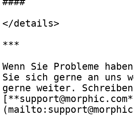
####

</details>

***

Wenn Sie Probleme haben
Sie sich gerne an uns w
gerne weiter. Schreiben
[**support@morphic.com*
(mailto:support@morphic