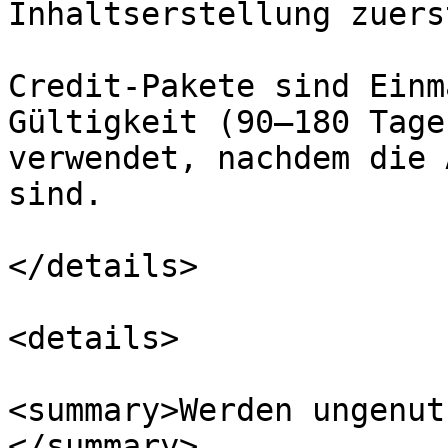
Inhaltserstellung zuers
Credit-Pakete sind Einm
Gültigkeit (90–180 Tage
verwendet, nachdem die 
sind.

</details>

<details>

<summary>Werden ungenut
</summary>
