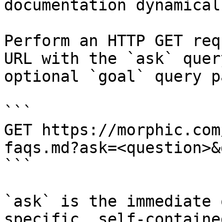
documentation dynamical
Perform an HTTP GET req
URL with the `ask` quer
optional `goal` query p
```

GET https://morphic.com
faqs.md?ask=<question>&
```

`ask` is the immediate 
specific, self-containe