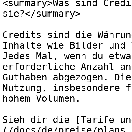
<summary>Was sind Credi
sie?</summary>

Credits sind die Währun
Inhalte wie Bilder und 
Jedes Mal, wenn du etwa
erforderliche Anzahl an
Guthaben abgezogen. Die
Nutzung, insbesondere f
hohem Volumen.

Sieh dir die [Tarife un
(/docs/de/preise/plans-