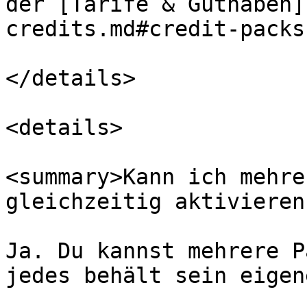
der [Tarife & Guthaben]
credits.md#credit-packs
</details>

<details>

<summary>Kann ich mehre
gleichzeitig aktivieren
Ja. Du kannst mehrere P
jedes behält sein eigen