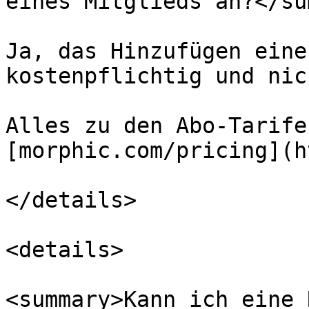
eines Mitglieds an?</su
Ja, das Hinzufügen eine
kostenpflichtig und nic
Alles zu den Abo-Tarife
[morphic.com/pricing](h
</details>

<details>

<summary>Kann ich eine 