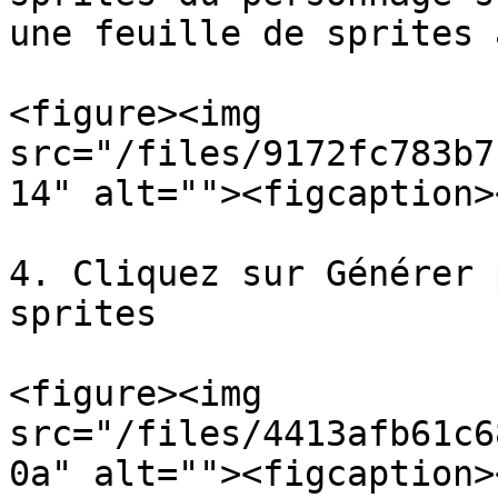
une feuille de sprites 
<figure><img 
src="/files/9172fc783b7
14" alt=""><figcaption>
4. Cliquez sur Générer 
sprites

<figure><img 
src="/files/4413afb61c6
0a" alt=""><figcaption>