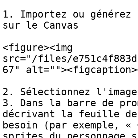
1. Importez ou générez 
sur le Canvas

<figure><img 
src="/files/e751c4f883d
67" alt=""><figcaption>
2. Sélectionnez l'image
3. Dans la barre de pro
décrivant la feuille de
besoin (par exemple, « 
sprites du personnage s