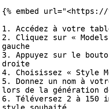
{% embed url="<https://
1. Accédez à votre tabl
2. Cliquez sur « Models
gauche

3. Appuyez sur le bouto
droite

4. Choisissez « Style M
5. Donnez un nom à votr
lors de la génération d
6. Téléversez 2 à 150 i
style souhaité
