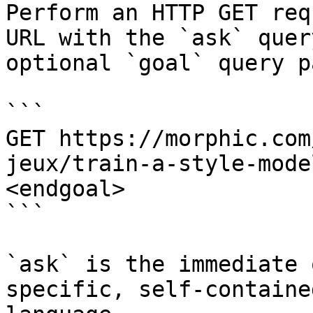
Perform an HTTP GET req
URL with the `ask` quer
optional `goal` query p
```

GET https://morphic.com
jeux/train-a-style-mode
<endgoal>

```

`ask` is the immediate 
specific, self-containe