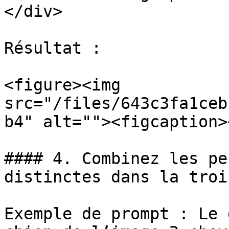
</div>

Résultat :

<figure><img 
src="/files/643c3fa1ceb
b4" alt=""><figcaption>
#### 4. Combinez les pe
distinctes dans la troi
Exemple de prompt : Le 