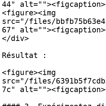
44" alt=""><figcaption>
<figure><img 
src="/files/bbfb75b63e4
67" alt=""><figcaption>
</div>

Résultat :

<figure><img 
src="/files/6391b5f7cdb
7c" alt=""><figcaption>