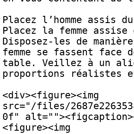
Placez l’homme assis du
Placez la femme assise 
Disposez-les de manière
femme se fassent face d
table. Veillez à un ali
proportions réalistes e
<div><figure><img 
src="/files/2687e226353
0f" alt=""><figcaption>
<figure><img 