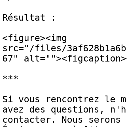
Résultat :

<figure><img 
src="/files/3af628b1a6b
67" alt=""><figcaption>
***

Si vous rencontrez le m
avez des questions, n'h
contacter. Nous serons 