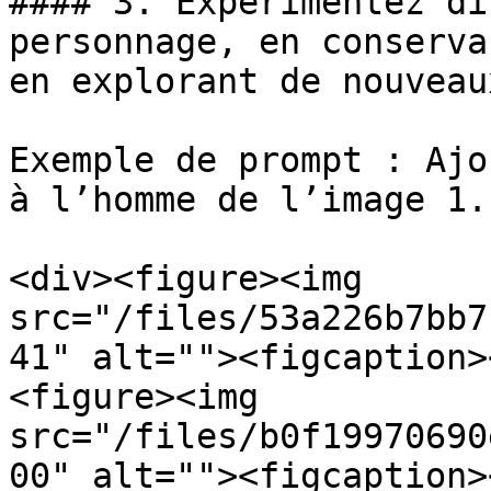
#### 3. Expérimentez di
personnage, en conserva
en explorant de nouveau
Exemple de prompt : Ajo
à l’homme de l’image 1.

<div><figure><img 
src="/files/53a226b7bb7
41" alt=""><figcaption>
<figure><img 
src="/files/b0f19970690
00" alt=""><figcaption>