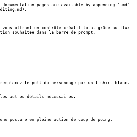
 documentation pages are available by appending `.md` 
diting.md).

 vous offrant un contrôle créatif total grâce au flux 
tion souhaitée dans la barre de prompt.

remplacez le pull du personnage par un t-shirt blanc.

les autres détails nécessaires.

une posture en pleine action de coup de poing.
