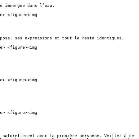
é immergée dans l’eau.

e> <figure><img 
pose, ses expressions et tout le reste identiques.

e> <figure><img 
e> <figure><img 
e> <figure><img 
 naturellement avec la première personne. Veillez à ce 