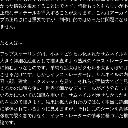
かった情報を復元することはできず、時折もっともらしいが不
正確なディテールを導入することがあります。これはアーカイ
ブの正確さには重要ですが、制作目的ではめったに問題になり
ません。
たとえば…
アップスケーリングは、小さくピクセル化されたサムネイルを
大きく詳細な絵画として描き直すよう熟練のイラストレーター
に頼むようなものです。単純な拡大はピクセルを大きくぼやけ
させるだけです。しかしイラストレーターは、サムネイルの内
容（顔、建物、テクスチャ）を見て、それらが実物大でどう見
えるかの知識を使い、世界で細かなディテールがどう分布して
いるかについての知識を用いて、サムネイルが示せなかったも
のを埋めて描きます。結果は拡大されたのではなく本当に詳細
に解像されているように見えますが、それは元のシーンを高解
像度で覗く窓ではなく、イラストレーターの情報に基づいた推
論です。