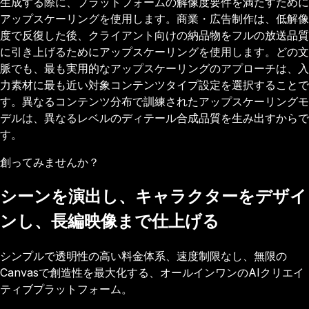
生成する際に、プラットフォームの解像度要件を満たすために
アップスケーリングを使用します。商業・広告制作は、低解像
度で反復した後、クライアント向けの納品物をフルの放送品質
に引き上げるためにアップスケーリングを使用します。どの文
脈でも、最も実用的なアップスケーリングのアプローチは、入
力素材に最も近い対象コンテンツタイプ設定を選択することで
す。異なるコンテンツ分布で訓練されたアップスケーリングモ
デルは、異なるレベルのディテール合成品質を生み出すからで
す。
創ってみませんか？
シーンを演出し、キャラクターをデザイ
ンし、長編映像まで仕上げる
シンプルで透明性の高い料金体系、速度制限なし、無限の
Canvasで創造性を最大化する、オールインワンのAIクリエイ
ティブプラットフォーム。