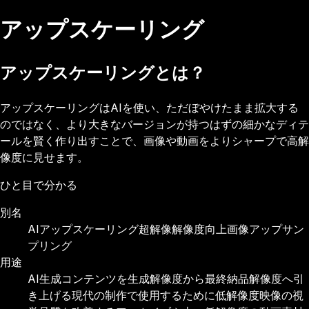
アップスケーリング
アップスケーリングとは？
アップスケーリングはAIを使い、ただぼやけたまま拡大する
のではなく、より大きなバージョンが持つはずの細かなディテ
ールを賢く作り出すことで、画像や動画をよりシャープで高解
像度に見せます。
ひと目で分かる
別名
AIアップスケーリング
超解像
解像度向上
画像アップサン
プリング
用途
AI生成コンテンツを生成解像度から最終納品解像度へ引
き上げる
現代の制作で使用するために低解像度映像の視