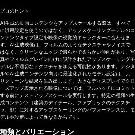
プロのヒント
AI生成の動画コンテンツをアップスケールする際は、すべて
に汎用設定を使うのではなく、アップスケーリングモデルのコ
ンテンツタイプ設定を映像の視覚的キャラクターに合わせま
す。AI生成映像は、フィルムのようなテクスチャやノイズで
はなく、クリーンなエッジで滑らかで柔らかい傾向があり、写
真やフィルムグレイン向けに設計されたアップスケーリングモ
デルは不適切なテクスチャを加える可能性があります。デジタ
ルやAI生成コンテンツ向けに最適化されたモデル設定は、よ
りクリーンな結果を生み出します。大きなディスプレイでクロ
ーズアップ表示される映像については、フルバッチにコミット
する前にテストアップスケールを実行します。特定の種類の生
成コンテンツ（建築のディテール、ファブリックのテクスチ
ャ、顔）に対するアップスケーリングのパフォーマンスは、モ
デルや設定によって異なるからです。
種類とバリエーション