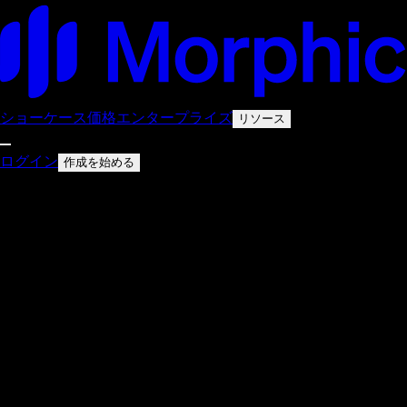
ショーケース
価格
エンタープライズ
リソース
ログイン
作成を始める