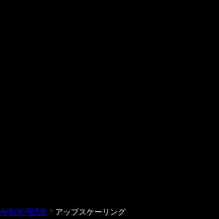
AI動画用語集
アップスケーリング