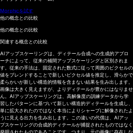
Morphicを試す
他の概念との比較
他の概念との比較
関連する概念との比較
AIアップスケーリングは、ディテール合成への生成的アプロ
ーチによって、従来の補間アップスケーリングと区別されま
す。従来の手法は、固定された数式に従って周囲のピクセルの
値をブレンドすることで新しいピクセル値を推定し、滑らかで
柔らかいが新しい構造的情報を含まない結果を生み出します。
画像は大きく見えますが、よりディテールが豊かにはなりませ
ん。AIアップスケーリングは、高解像度の訓練データから学
習したパターンに基づいて新しい構造的ディテールを生成し、
単に拡大されたのではなく本当によりシャープに解像されたよ
うに見える出力を生み出します。この違いの代償は、AIアッ
プスケーリングの合成的ディテールが捕捉されたものではなく
発明されたものであることです。つまり、元の画像に存在しな