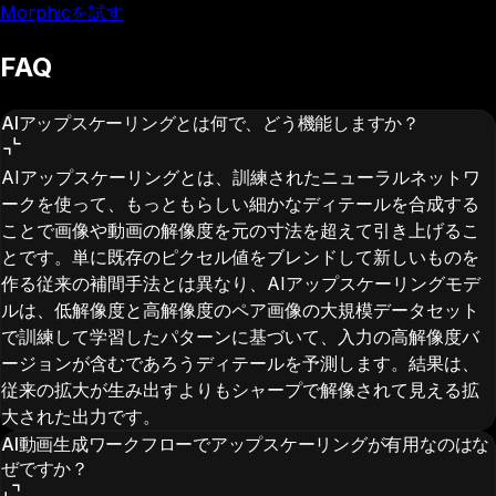
Morphicを試す
FAQ
AIアップスケーリングとは何で、どう機能しますか？
AIアップスケーリングとは、訓練されたニューラルネットワ
ークを使って、もっともらしい細かなディテールを合成する
ことで画像や動画の解像度を元の寸法を超えて引き上げるこ
とです。単に既存のピクセル値をブレンドして新しいものを
作る従来の補間手法とは異なり、AIアップスケーリングモデ
ルは、低解像度と高解像度のペア画像の大規模データセット
で訓練して学習したパターンに基づいて、入力の高解像度バ
ージョンが含むであろうディテールを予測します。結果は、
従来の拡大が生み出すよりもシャープで解像されて見える拡
大された出力です。
AI動画生成ワークフローでアップスケーリングが有用なのはな
ぜですか？