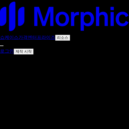
쇼케이스
가격
엔터프라이즈
리소스
로그인
제작 시작