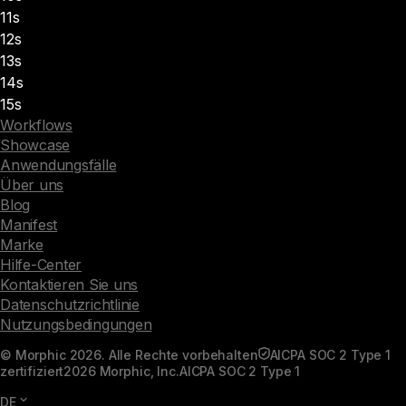
11s
12s
13s
14s
15s
Workflows
Showcase
Anwendungsfälle
Über uns
Blog
Manifest
Marke
Hilfe-Center
Kontaktieren Sie uns
Datenschutzrichtlinie
Nutzungsbedingungen
© Morphic 2026. Alle Rechte vorbehalten
AICPA SOC 2 Type 1
zertifiziert
2026 Morphic, Inc.
AICPA SOC 2 Type 1
DE