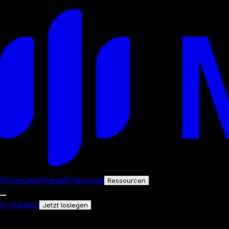
Showcase
Preise
Enterprise
Ressourcen
Anmelden
Jetzt loslegen