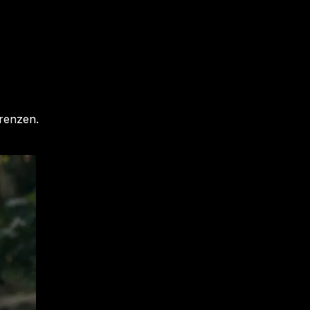
erenzen.