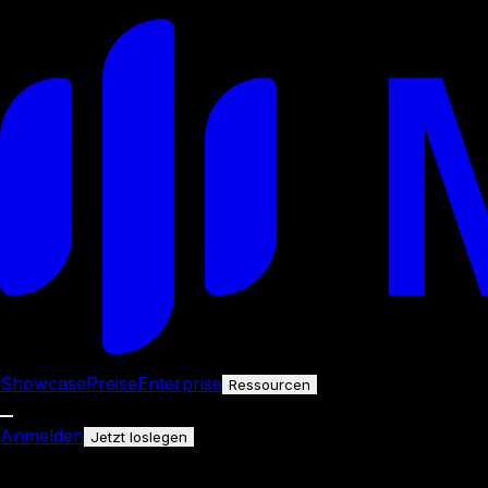
Showcase
Preise
Enterprise
Ressourcen
Anmelden
Jetzt loslegen