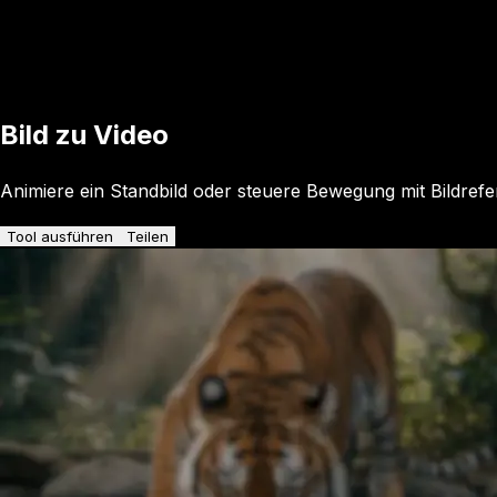
Bild zu Video
Animiere ein Standbild oder steuere Bewegung mit Bildref
Tool ausführen
Teilen