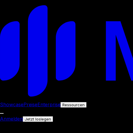
Showcase
Preise
Enterprise
Ressourcen
Anmelden
Jetzt loslegen