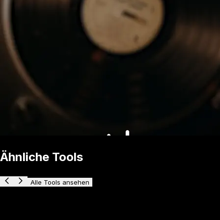
Ähnliche Tools
Alle Tools ansehen