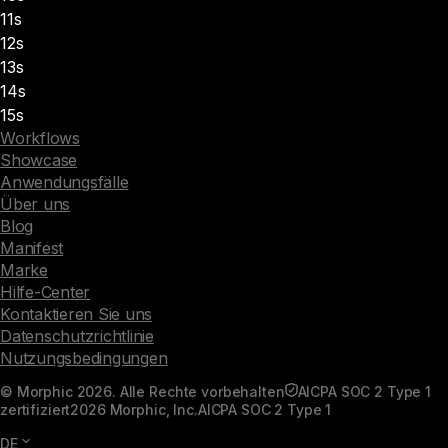
11s
12s
13s
14s
15s
Workflows
Showcase
Anwendungsfälle
Über uns
Blog
Manifest
Marke
Hilfe-Center
Kontaktieren Sie uns
Datenschutzrichtlinie
Nutzungsbedingungen
© Morphic 2026. Alle Rechte vorbehalten
AICPA SOC 2 Type 1
zertifiziert
2026 Morphic, Inc.
AICPA SOC 2 Type 1
DE