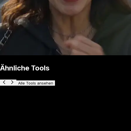
Ähnliche Tools
Alle Tools ansehen