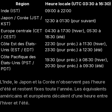
Région
Heure locale (UTC 03:30 à 16:30)
Inde (IST)
09:00 à 22:00
Japon / Corée (JST /
12:30 à 01:30 (jour suivant)
KST)
Europe centrale (CET
04:30 à 17:30 (hiver), 05:30 à
/ CEST)
18:30 (été)
Côte Est des États-
22:30 (jour préc.) à 11:30 (hiver),
Unis (EST / EDT)
23:30 (jour préc.) à 12:30 (été)
Côte Pacifique des
19:30 (jour préc.) à 08:30 (hiver),
États-Unis (PST /
20:30 (jour préc.) à 09:30 (été)
PDT)
L'Inde, le Japon et la Corée n'observent pas l'heure
d'été et restent fixes toute l'année. Les équivalents
américains et européens décalent d'une heure entre
l'hiver et l'été.