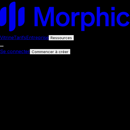
Vitrine
Tarifs
Entreprise
Ressources
Se connecter
Commencer à créer