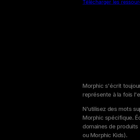
Télécharger les ressour
Morphic s'écrit toujou
représente à la fois l'
N'utilisez des mots s
Morphic spécifique. Éc
domaines de produits
ou Morphic Kids).