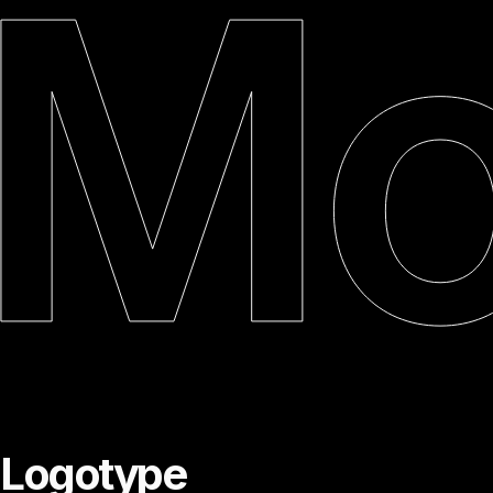
Logotype