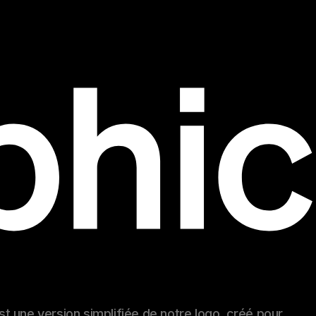
 une version simplifiée de notre logo, créé pour