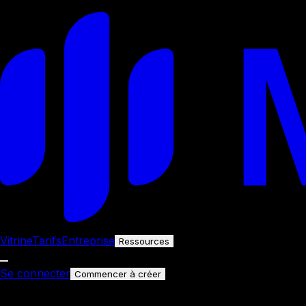
Vitrine
Tarifs
Entreprise
Ressources
Se connecter
Commencer à créer