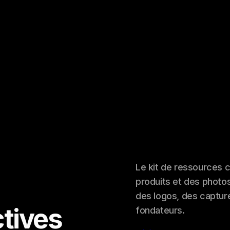
Le kit de ressources 
produits et des photo
des logos, des captur
ctives
fondateurs.