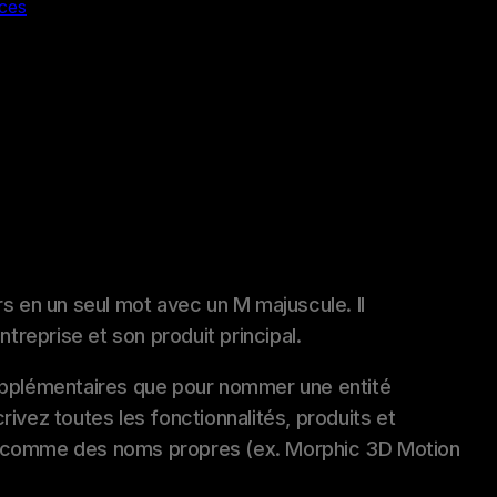
ces
rs en un seul mot avec un M majuscule. Il
entreprise et son produit principal.
upplémentaires que pour nommer une entité
rivez toutes les fonctionnalités, produits et
 comme des noms propres (ex. Morphic 3D Motion