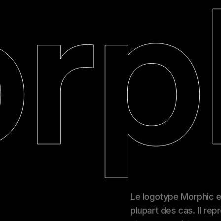
Le logotype Morphic est
plupart des cas. Il re