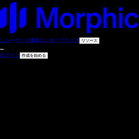
ショーケース
価格
エンタープライズ
リソース
ログイン
作成を始める