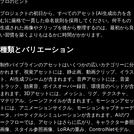
プロのヒント
プロジェクトの初日から、すべてのアセット(AI生成出力を含
む)に厳格で一貫した命名規則を採用してください。何千もの
生成された画像やクリップを後から整理するのは、最初から良
い習慣を築くよりもはるかに時間がかかります。
種類とバリエーション
制作パイプラインのアセットはいくつかの広いカテゴリーに分
かれます。視覚アセットには、静止画、動画クリップ、イラス
ト、AI生成フレームが含まれます。音声アセットには、音楽
トラック、効果音、ボイスオーバー録音、環境音のベッドが含
まれます。3Dアセットには、メッシュ、リグ、テクスチャ、
マテリアル、シーンファイルが含まれます。モーションアセッ
トには、アニメーションサイクル、モーションキャプチャーデ
ータ、パーティクルシミュレーションが含まれます。AIのワ
ークフローでは、アセットはさらに広がり、キャラクター参照
画像、スタイル参照画像、LoRAの重み、ControlNetモデル、