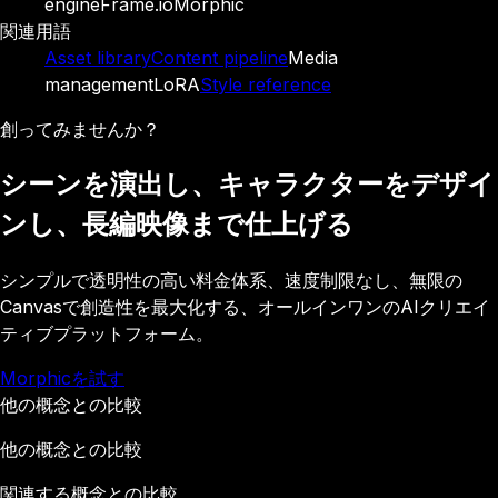
engine
Frame.io
Morphic
関連用語
Asset library
Content pipeline
Media
management
LoRA
Style reference
創ってみませんか？
シーンを演出し、キャラクターをデザイ
ンし、長編映像まで仕上げる
シンプルで透明性の高い料金体系、速度制限なし、無限の
Canvasで創造性を最大化する、オールインワンのAIクリエイ
ティブプラットフォーム。
Morphicを試す
他の概念との比較
他の概念との比較
関連する概念との比較