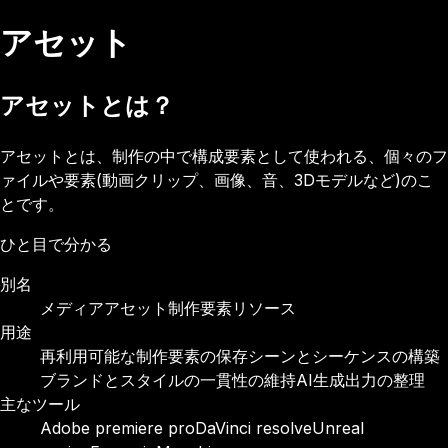
アセット
アセットとは？
アセットとは、制作の中で構成要素として使われる、個々のフ
ァイルや要素(動画クリップ、画像、音、3Dモデルなど)のこ
とです。
ひと目で分かる
別名
メディアアセット
制作要素
リソース
用途
再利用可能な制作要素の保存
シーンとシーケンスの構築
ブランドとスタイルの一貫性の維持
AI生成出力の整理
主なツール
Adobe premiere pro
DaVinci resolve
Unreal