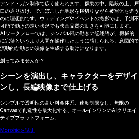
アンド・ガン制作で広く使われます。群衆の中、階段の上、戸
口の通り抜け、でこぼこした地形を横切りながら被写体を追う
のに理想的です。ウェディングやイベントの撮影では、予測不
可能で動きの速い状況でも映画品質の動きを可能にします。
AIワークフローでは、ジンバル風の動きの記述語が、機械的
に完璧というより人間が操作したように感じられる、意図的で
流動的な動きの映像を生成する助けになります。
創ってみませんか？
シーンを演出し、キャラクターをデザイ
ンし、長編映像まで仕上げる
シンプルで透明性の高い料金体系、速度制限なし、無限の
Canvasで創造性を最大化する、オールインワンのAIクリエイ
ティブプラットフォーム。
Morphicを試す