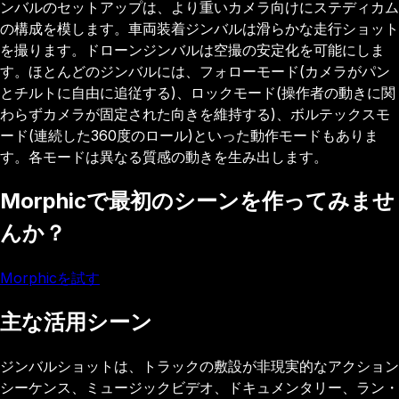
ンバルのセットアップは、より重いカメラ向けにステディカム
の構成を模します。車両装着ジンバルは滑らかな走行ショット
を撮ります。ドローンジンバルは空撮の安定化を可能にしま
す。ほとんどのジンバルには、フォローモード(カメラがパン
とチルトに自由に追従する)、ロックモード(操作者の動きに関
わらずカメラが固定された向きを維持する)、ボルテックスモ
ード(連続した360度のロール)といった動作モードもありま
す。各モードは異なる質感の動きを生み出します。
Morphicで最初のシーンを作ってみませ
んか？
Morphicを試す
主な活用シーン
ジンバルショットは、トラックの敷設が非現実的なアクション
シーケンス、ミュージックビデオ、ドキュメンタリー、ラン・