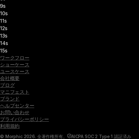
9s
10s
11s
12s
13s
14s
15s
ワークフロー
ショーケース
ユースケース
会社概要
ブログ
マニフェスト
ブランド
ヘルプセンター
お問い合わせ
プライバシーポリシー
利用規約
© Morphic 2026. 全著作権所有。
AICPA SOC 2 Type 1 認証済み