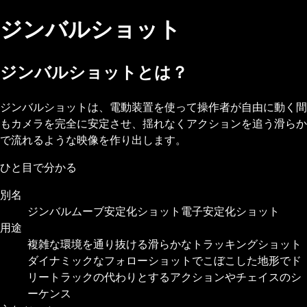
ジンバルショット
ジンバルショットとは？
ジンバルショットは、電動装置を使って操作者が自由に動く間
もカメラを完全に安定させ、揺れなくアクションを追う滑らか
で流れるような映像を作り出します。
ひと目で分かる
別名
ジンバルムーブ
安定化ショット
電子安定化ショット
用途
複雑な環境を通り抜ける滑らかなトラッキングショット
ダイナミックなフォローショット
でこぼこした地形でド
リートラックの代わりとする
アクションやチェイスのシ
ーケンス