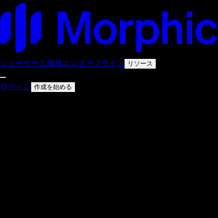
ショーケース
価格
エンタープライズ
リソース
ログイン
作成を始める