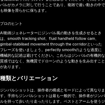
バルがカメラに対して行うことであり、複雑で速い動きの中で
も映像を滑らかに保ちます。
プロのヒント
AI動画ジェネレーターにジンバル風の動きを生成させるとき
は、smooth tracking shot、fluid handheld follow cam、
gimbal-stabilised movement through the corridorといった
フレーズを使いましょう。perfectly smoothのような過度に
機械的な記述は避けてください。これらはジンバルの有機的な
質感ではなく、無機質でドローンのような動きを生み出すこと
があります。
種類とバリエーション
ジンバルショットは、操作者の構成とモードによって異なりま
す。手持ちジンバルショットは最も一般的で、操作者がジンバ
ルを持って歩いたり走ったりします。ベストとアームを使うジ