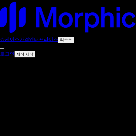
쇼케이스
가격
엔터프라이즈
리소스
로그인
제작 시작