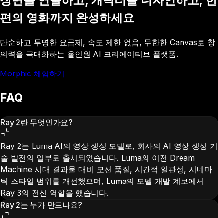
장면을 연출하고, 캐릭터를 디자인하고, 한
편의 영화까지 완성하세요
단순하고 투명한 요금제, 속도 제한 없음, 무한한 Canvas로 창
의력을 극대화하는 올인원 AI 크리에이티브 플랫폼.
Morphic 체험하기
FAQ
Ray 2란 무엇인가요?
Ray 2는 Luma AI의 영상 생성 모델로, 회사의 AI 영상 생성 기
술 발전의 일부로 출시되었습니다. Luma의 이전 Dream
Machine 시대 결과물 대비 모션 품질, 시간적 일관성, 시네마
틱 스타일 범위를 개선했으며, Luma의 모델 개발 계보에서
Ray 3의 전신 역할을 했습니다.
Ray 2는 누가 만드나요?