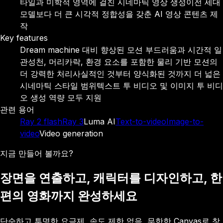
타일과 미학적 영역에 걸친 시네마틱 영상 생성
이전 세대
모델보다 더 큰 시각적 정합성을 갖춘 AI 영상 콘텐츠 제
작
Key features
Dream machine 대비 향상된 모션 부드러움과 시간적 일
관성
천, 머리카락, 환경 요소를 포함한 물리 기반 모션의
더 강력한 처리
사실적인 것부터 양식화된 것까지 더 넓은
시네마틱 스타일 범위
텍스트 투 비디오 및 이미지 투 비디
오 생성 역량 모두 지원
관련 용어
Ray 2 flash
Ray 3
Luma AI
Text-to-video
Image-to-
video
Video generation
지금 만들어 볼까요?
장면을 연출하고, 캐릭터를 디자인하고, 한
편의 영화까지 완성하세요
단순하고 투명한 요금제, 속도 제한 없음, 무한한 Canvas로 창