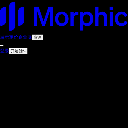
展示
定价
企业版
资源
登录
开始创作