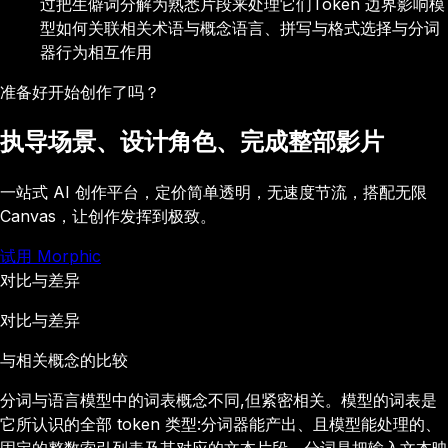
过把生僻词分解为熟悉片段来处理它们
Token 边界影响模
型如何关联相关术语与概念
语言、拼写与格式选择与分词
器行为相互作用
准备好开始创作了吗？
执导场景、设计角色、完成整部影片
一站式 AI 创作平台，定价简单透明，无速度节流，搭配无限
Canvas，让创作发挥到极致。
试用 Morphic
对比与差异
对比与差异
与相关概念的比较
分词与语言模型中的词表概念不同,但紧密相关。模型的词表是
它所认识的全部 token 类型:分词器能产出、且模型能处理的、