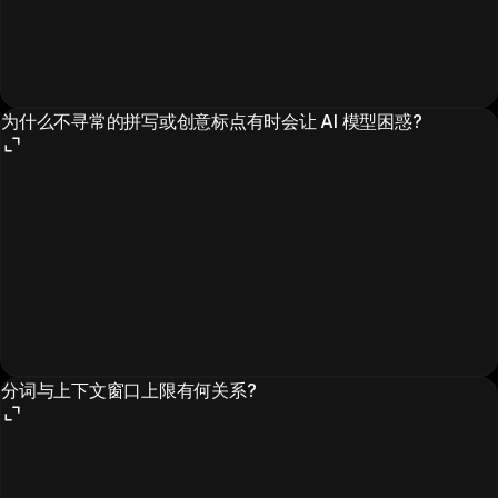
为什么不寻常的拼写或创意标点有时会让 AI 模型困惑?
分词与上下文窗口上限有何关系?