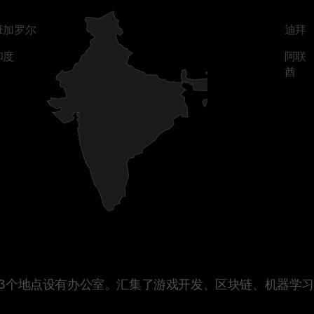
班加罗尔
迪
印度
阿
酋
在3个地点设有办公室。汇集了游戏开发、区块链、机器学