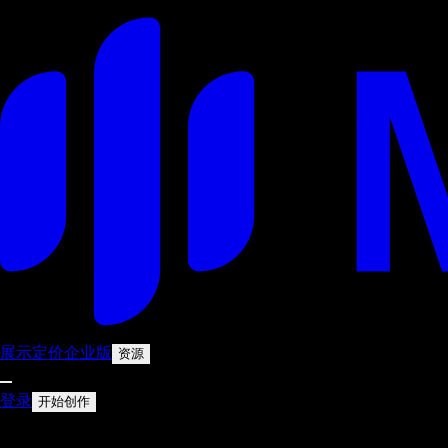
展示
定价
企业版
资源
登录
开始创作