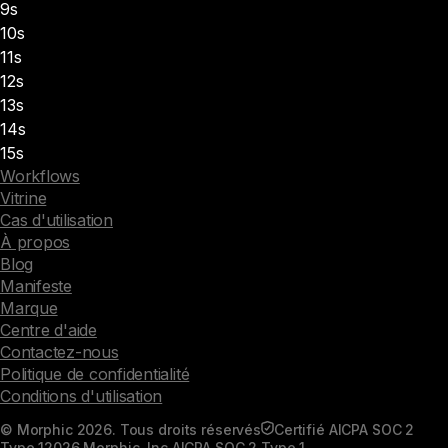
9s
10s
11s
12s
13s
14s
15s
Workflows
Vitrine
Cas d'utilisation
À propos
Blog
Manifeste
Marque
Centre d'aide
Contactez-nous
Politique de confidentialité
Conditions d'utilisation
© Morphic 2026. Tous droits réservés
Certifié AICPA SOC 2
Type 1
2026 Morphic, Inc.
AICPA SOC 2 Type 1