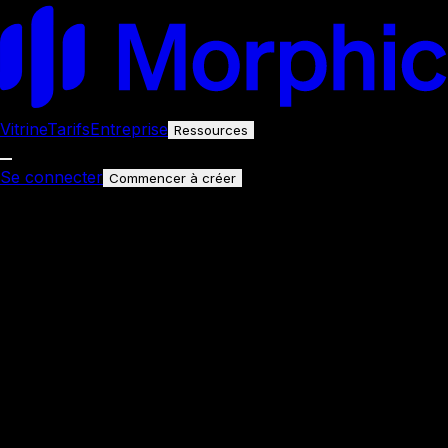
Vitrine
Tarifs
Entreprise
Ressources
Se connecter
Commencer à créer