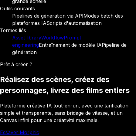
grande échelle
Outils courants
Pipelines de génération via API
Modes batch des
plateformes IA
Scripts d'automatisation
Termes liés
Asset library
Workflow
Prompt
engineering
Entraînement de modèle IA
Pipeline de
génération
Prêt à créer ?
Réalisez des scènes, créez des
personnages, livrez des films entiers
Plateforme créative IA tout-en-un, avec une tarification
simple et transparente, sans bridage de vitesse, et un
Canvas infini pour une créativité maximale.
Essayer Morphic