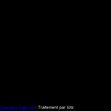
Glossaire vidéo IA
Traitement par lots