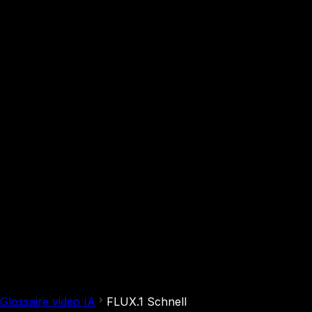
Glossaire vidéo IA
FLUX.1 Schnell