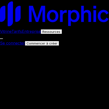
Vitrine
Tarifs
Entreprise
Ressources
Se connecter
Commencer à créer