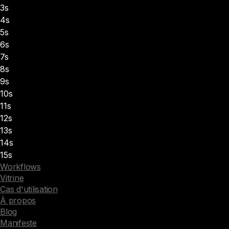
3s
4s
5s
6s
7s
8s
9s
10s
11s
12s
13s
14s
15s
Workflows
Vitrine
Cas d'utilisation
À propos
Blog
Manifeste