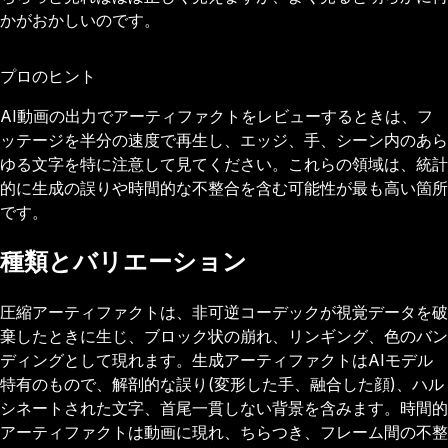
かがおかしいのです。
プロのヒント
AI動画の出力でアーティファクトをレビューするときは、フ
ッテージを半分の速度で再生し、エッジ、手、シーン内のあら
ゆる文字を特に注意して見てください。これらの領域は、統計
的に生成の誤りや時間的な不整合を含む可能性が最も高い箇所
です。
種類とバリエーション
圧縮アーティファクトは、非可逆コーデックが視覚データを破
棄したときに生じ、ブロック状の崩れ、リンギング、色のバン
ディングとして現れます。生成アーティファクトはAIモデル
特有のもので、解剖的な誤り(変形した手、融合した顔)、ハル
シネートされた文字、首尾一貫しない背景を含みます。時間的
アーティファクトは動画に現れ、ちらつき、フレーム間の不整