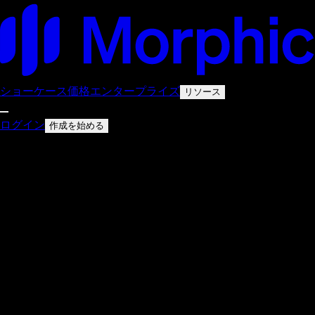
ショーケース
価格
エンタープライズ
リソース
ログイン
作成を始める