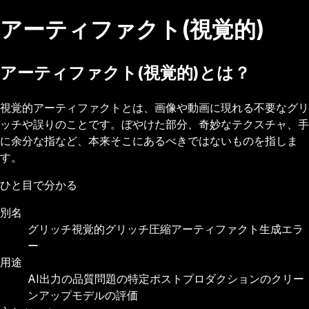
アーティファクト(視覚的)
アーティファクト(視覚的)とは？
視覚的アーティファクトとは、画像や動画に現れる不要なグリ
ッチや誤りのことです。ぼやけた部分、奇妙なテクスチャ、手
に余分な指など、本来そこにあるべきではないものを指しま
す。
ひと目で分かる
別名
グリッチ
視覚的グリッチ
圧縮アーティファクト
生成エラ
ー
用途
AI出力の品質問題の特定
ポストプロダクションのクリー
ンアップ
モデルの評価