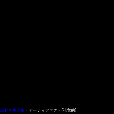
AI動画用語集
アーティファクト(視覚的)