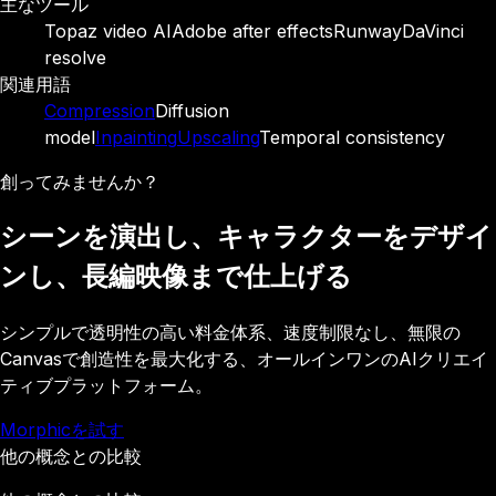
主なツール
Topaz video AI
Adobe after effects
Runway
DaVinci
resolve
関連用語
Compression
Diffusion
model
Inpainting
Upscaling
Temporal consistency
創ってみませんか？
シーンを演出し、キャラクターをデザイ
ンし、長編映像まで仕上げる
シンプルで透明性の高い料金体系、速度制限なし、無限の
Canvasで創造性を最大化する、オールインワンのAIクリエイ
ティブプラットフォーム。
Morphicを試す
他の概念との比較