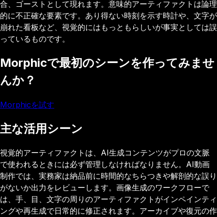
合、ゴーストとして現れます。意味的アーティファクトは論理
的に不正確な要素です。あり得ない時刻を示す時計や、文字が
崩れた看板など、視覚的にはもっともらしいが事実としては誤
っているものです。
Morphicで最初のシーンを作ってみませ
んか？
Morphicを試す
主な活用シーン
視覚的アーティファクトは、AI生成コンテンツがプロの文脈
で使われるときには必ず管理しなければなりません。AI動画
制作では、実務家は納品前に時間的なちらつきや解剖的な誤り
がないか出力をレビューします。画像生成のワークフローで
は、手、目、文字の周りのアーティファクトがインペインティ
ングや再生成で日常的に修正されます。アーカイブや復元の作