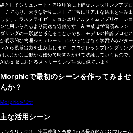
線としてシミュレートする物理的に正確なレンダリングアプロ
ーチであり、大きな計算コストで非常にリアルな結果を生み出
します。ラスタライゼーションはリアルタイムアプリケーショ
ンで用いられるより高速な近似です。AI生成は学習済みレン
ダリングの一形態と考えることができ、モデルの推論プロセス
が明示的な物理シミュレーションからではなく学習済みパター
ンから視覚出力を生み出します。プログレッシブレンダリング
は大まかな近似から始めて時間をかけて洗練していくもので、
AIの文脈におけるストリーミング生成に似ています。
Morphicで最初のシーンを作ってみませ
んか？
Morphicを試す
主な活用シーン
レンダリングは、実写映像と合成される最終的なCGIフレーム