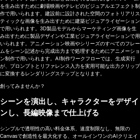
を生み出すために劇場映画やテレビのビジュアルエフェクト制
作で用いられます。建設前に設計された空間のフォトリアリス
ティックな画像を生み出すために建築ビジュアライゼーション
で用いられます。3D製品モデルからマーケティング画像を生
み出すために製品デザインや工業ビジュアライゼーションで用
いられます。アニメーション映画やシリーズのすべてのフレー
ムをシーン記述から完成出力まで処理するためにアニメーショ
ン制作で用いられます。AI制作ワークフローでは、生成実行
が、プロンプトとリファレンス入力を実用可能な出力クリップ
に変換するレンダリングステップとなります。
創ってみませんか？
シーンを演出し、キャラクターをデザイ
ンし、長編映像まで仕上げる
シンプルで透明性の高い料金体系、速度制限なし、無限の
Canvasで創造性を最大化する、オールインワンのAIクリエイ