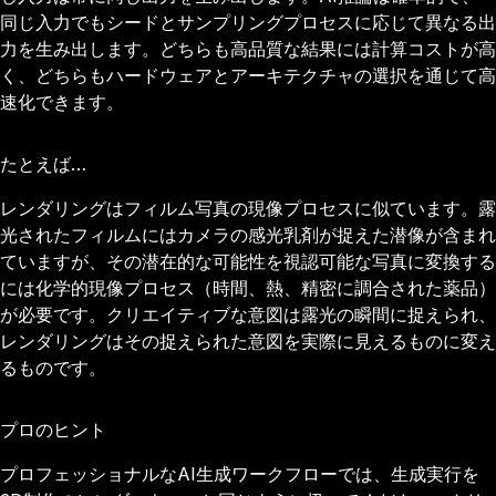
同じ入力でもシードとサンプリングプロセスに応じて異なる出
力を生み出します。どちらも高品質な結果には計算コストが高
く、どちらもハードウェアとアーキテクチャの選択を通じて高
速化できます。
たとえば…
レンダリングはフィルム写真の現像プロセスに似ています。露
光されたフィルムにはカメラの感光乳剤が捉えた潜像が含まれ
ていますが、その潜在的な可能性を視認可能な写真に変換する
には化学的現像プロセス（時間、熱、精密に調合された薬品）
が必要です。クリエイティブな意図は露光の瞬間に捉えられ、
レンダリングはその捉えられた意図を実際に見えるものに変え
るものです。
プロのヒント
プロフェッショナルなAI生成ワークフローでは、生成実行を