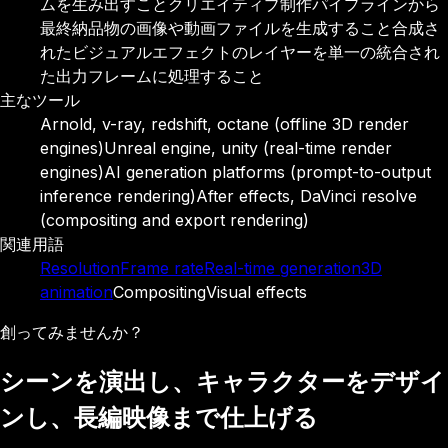
ムを生み出すこと
クリエイティブ制作パイプラインから
最終納品物の画像や動画ファイルを生成すること
合成さ
れたビジュアルエフェクトのレイヤーを単一の統合され
た出力フレームに処理すること
主なツール
Arnold, v-ray, redshift, octane (offline 3D render
engines)
Unreal engine, unity (real-time render
engines)
AI generation platforms (prompt-to-output
inference rendering)
After effects, DaVinci resolve
(compositing and export rendering)
関連用語
Resolution
Frame rate
Real-time generation
3D
animation
Compositing
Visual effects
創ってみませんか？
シーンを演出し、キャラクターをデザイ
ンし、長編映像まで仕上げる