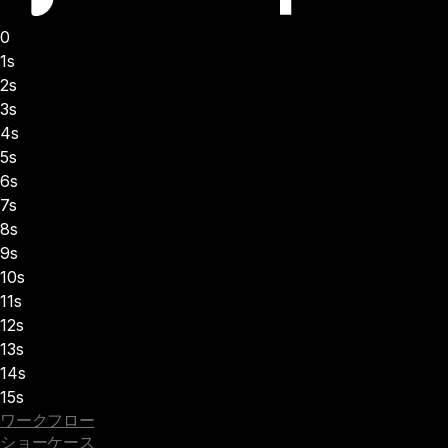
0
1s
2s
3s
4s
5s
6s
7s
8s
9s
10s
11s
12s
13s
14s
15s
ワークフロー
ショーケース