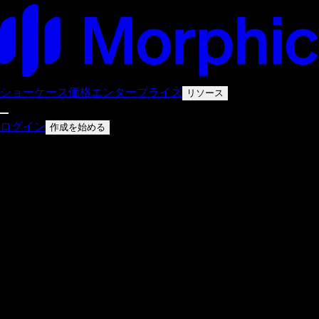
ショーケース
価格
エンタープライズ
リソース
ログイン
作成を始める