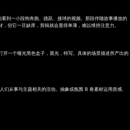
能看到一小段狗奔跑、跳跃、接球的视频。那段伴随故事播放的
素材，但它一旦缺席，剪辑就会显得单薄，难以维持注意力。
上打开一个哑光黑色盒子，晨光，特写。具体的场景描述所产出的
示人们从事与主题相关的活动。抽象或氛围 B 卷素材运用质感、