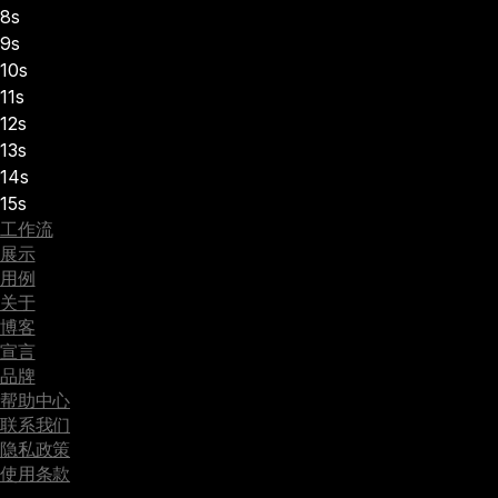
8s
9s
10s
11s
12s
13s
14s
15s
工作流
展示
用例
关于
博客
宣言
品牌
帮助中心
联系我们
隐私政策
使用条款