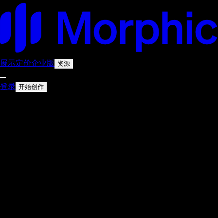
展示
定价
企业版
资源
登录
开始创作