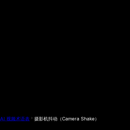
AI 视频术语表
摄影机抖动（Camera Shake）