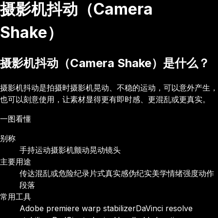
摄影机抖动（Camera
Shake）
摄影机抖动（Camera Shake）是什么？
摄影机抖动是拍摄时摄影机晃动、不稳的运动，可以意外产生，
也可以刻意使用，让素材显得更有即时感、更混乱或更真实。
一图看懂
别称
手持运动
摄影机颤动
晃动镜头
主要用途
传达混乱或危险
纪录片式真实感
伪纪实美学
情绪强度
动作
段落
常用工具
Adobe premiere warp stabilizer
DaVinci resolve