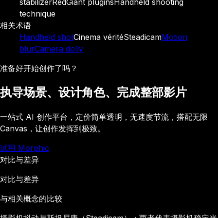
stabilizer
RedGiant plugins
Handheld shooting
technique
相关术语
Handheld shot
Cinema vérité
Steadicam
Motion
blur
Camera dolly
准备好开始创作了吗？
执导场景、设计角色、完成整部影片
一站式 AI 创作平台，定价简单透明，无速度节流，搭配无限
Canvas，让创作发挥到极致。
试用 Morphic
对比与差异
对比与差异
与相关概念的比较