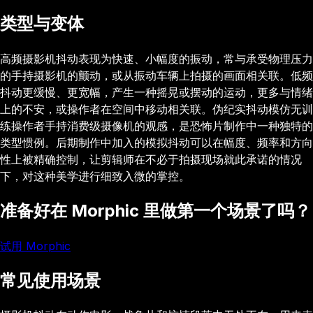
类型与变体
高频摄影机抖动表现为快速、小幅度的振动，常与承受物理压力
的手持摄影机的颤动，或从振动车辆上拍摄的画面相关联。低频
抖动更缓慢、更宽幅，产生一种摇晃或摆动的运动，更多与情绪
上的不安，或操作者在空间中移动相关联。伪纪实抖动模仿无训
练操作者手持消费级摄像机的观感，是恐怖片制作中一种独特的
类型惯例。后期制作中加入的模拟抖动可以在幅度、频率和方向
性上被精确控制，让剪辑师在不必于拍摄现场就此承诺的情况
下，对这种美学进行细致入微的掌控。
准备好在 Morphic 里做第一个场景了吗？
试用 Morphic
常见使用场景