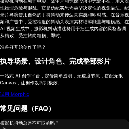
摄影机抖动在动作电影、战争片和惊悚段落中无处不在，用来表
现物理危险与混乱。它是伪纪实恐怖类型决定性的视觉语法。纪
录片导演使用自然的手持抖动来传达真实感和即时感。在音乐视
频和广告中，受控程度的抖动为表演素材增添能量与粗粝感。在
AI 视频生成中，摄影机抖动描述符用于把生成内容的风格基调
从精致、受控转向粗粝、即时。
准备好开始创作了吗？
执导场景、设计角色、完成整部影片
一站式 AI 创作平台，定价简单透明，无速度节流，搭配无限
Canvas，让创作发挥到极致。
试用 Morphic
常见问题（FAQ）
摄影机抖动总是不可取的吗？