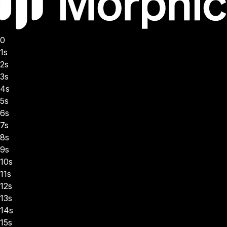
0
1s
2s
3s
4s
5s
6s
7s
8s
9s
10s
11s
12s
13s
14s
15s