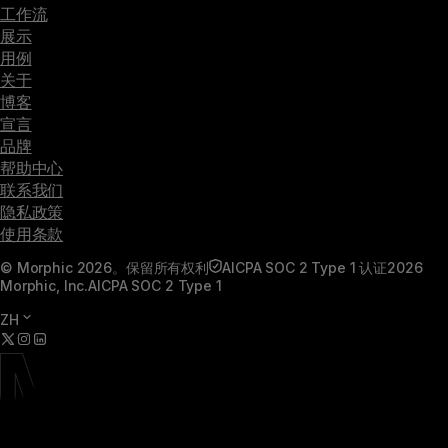
工作流
展示
用例
关于
博客
宣言
品牌
帮助中心
联系我们
隐私政策
使用条款
© Morphic 2026。保留所有权利
AICPA SOC 2 Type 1 认证
2026
Morphic, Inc.
AICPA SOC 2 Type 1
ZH