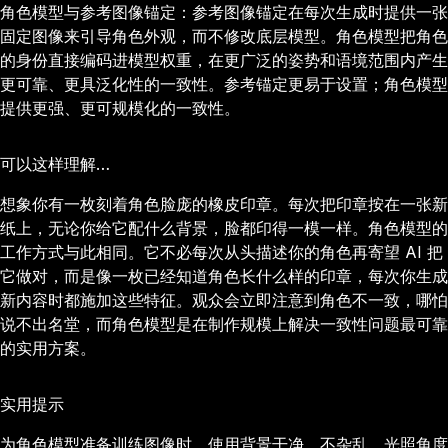
角色模型与参考图像锚定：参考图像锚定在每次生成时提供一张
固定图像来引导角色外观，而不修改底层模型。角色模型把角色
的身份直接编码进模型权重，在更广泛的姿势和语境范围内产生
更可靠、更具泛化性的一致性。参考锚定更易于设置；角色模型
提供更强、更可规模化的一致性。
可以这样理解…
想象你有一枚刻着角色脸庞的橡皮印章。每次把印章按在一张新
纸上，无论你给它配什么背景，脸都印得一模一样。角色模型的
工作方式与此相同。它不必每次从头描述你的角色再寄望 AI 把
它做对，而是像一枚已经知道角色长什么样的印章，每次你生成
新内容时都施加这些特征。观众会立即注意到角色不一致，哪怕
说不出名堂，而角色模型是在制作规模上解决一致性问题最可靠
的实用方案。
实用提示
为角色模型准备训练图像时，使用背景干净、不杂乱、光照角度