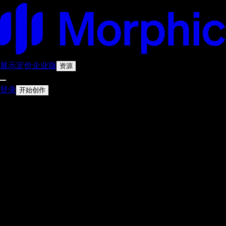
展示
定价
企业版
资源
登录
开始创作