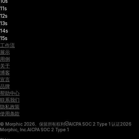
10s
11s
12s
13s
14s
15s
工作流
展示
用例
关于
博客
宣言
品牌
帮助中心
联系我们
隐私政策
使用条款
© Morphic 2026。保留所有权利
AICPA SOC 2 Type 1 认证
2026
Morphic, Inc.
AICPA SOC 2 Type 1