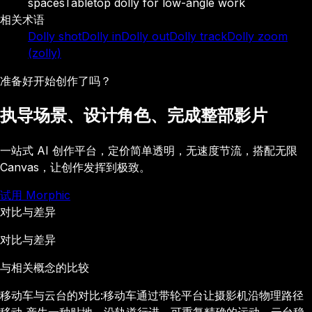
spaces
Tabletop dolly for low-angle work
相关术语
Dolly shot
Dolly in
Dolly out
Dolly track
Dolly zoom
(zolly)
准备好开始创作了吗？
执导场景、设计角色、完成整部影片
一站式 AI 创作平台，定价简单透明，无速度节流，搭配无限
Canvas，让创作发挥到极致。
试用 Morphic
对比与差异
对比与差异
与相关概念的比较
移动车与云台的对比:移动车通过带轮平台让摄影机沿物理路径