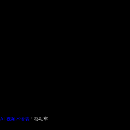
AI 视频术语表
移动车