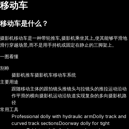
移动车
移动车是什么？
摄影机移动车是一种带轮推车,摄影机乘坐其上,使其能够平滑地
滑行穿越场景,而不是用手持机或固定在静止的三脚架上。
一图看懂
别称
摄影机推车
摄影机车
移动车系统
主要用途
跟随移动主体的跟拍镜头
推镜头与拉镜头的推拉运动
沿动
作平滑的横向摄影机运动
沿轨道实现复杂的多向摄影机路
径
常用工具
Professional dolly with hydraulic arm
Dolly track and
curved track sections
Doorway dolly for tight