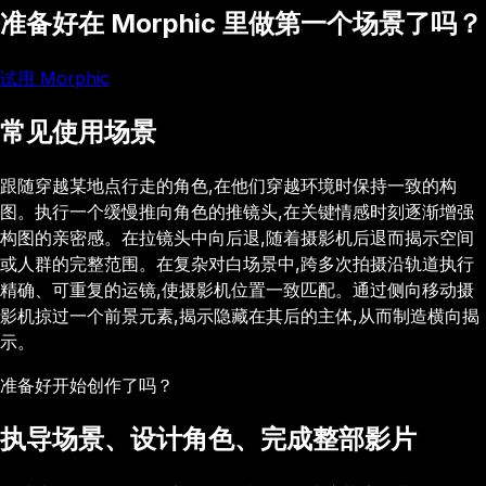
准备好在 Morphic 里做第一个场景了吗？
试用 Morphic
常见使用场景
跟随穿越某地点行走的角色,在他们穿越环境时保持一致的构
图。执行一个缓慢推向角色的推镜头,在关键情感时刻逐渐增强
构图的亲密感。在拉镜头中向后退,随着摄影机后退而揭示空间
或人群的完整范围。在复杂对白场景中,跨多次拍摄沿轨道执行
精确、可重复的运镜,使摄影机位置一致匹配。通过侧向移动摄
影机掠过一个前景元素,揭示隐藏在其后的主体,从而制造横向揭
示。
准备好开始创作了吗？
执导场景、设计角色、完成整部影片