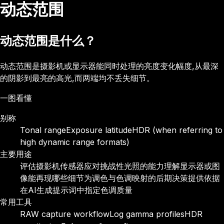
动态范围
动态范围是什么？
动态范围是摄影机或显示器能同时处理的亮度变化幅度,从最深
的阴影到最亮的高光,而两端均不丢失细节。
一图看懂
别称
Tonal range
Exposure latitude
HDR (when referring to
high dynamic range formats)
主要用途
评估摄影机传感器应对挑战性光照的能力
理解显示器或图
像能再现哪些细节
为调色与色调映射的后期决策提供依据
在AI生成提示词中指定色调质量
常用工具
RAW capture workflow
Log gamma profiles
HDR