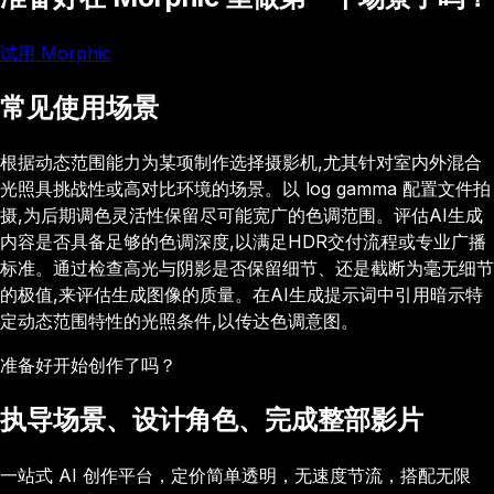
试用 Morphic
常见使用场景
根据动态范围能力为某项制作选择摄影机,尤其针对室内外混合
光照具挑战性或高对比环境的场景。以 log gamma 配置文件拍
摄,为后期调色灵活性保留尽可能宽广的色调范围。评估AI生成
内容是否具备足够的色调深度,以满足HDR交付流程或专业广播
标准。通过检查高光与阴影是否保留细节、还是截断为毫无细节
的极值,来评估生成图像的质量。在AI生成提示词中引用暗示特
定动态范围特性的光照条件,以传达色调意图。
准备好开始创作了吗？
执导场景、设计角色、完成整部影片
一站式 AI 创作平台，定价简单透明，无速度节流，搭配无限