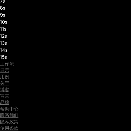
7s
8s
9s
10s
11s
12s
13s
14s
15s
工作流
展示
用例
关于
博客
宣言
品牌
帮助中心
联系我们
隐私政策
使用条款