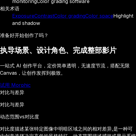
monitoring
Color grading software
相关术语
Exposure
Contrast
Color grading
Color space
Highlight
and shadow
准备好开始创作了吗？
执导场景、设计角色、完成整部影片
一站式 AI 创作平台，定价简单透明，无速度节流，搭配无限
Canvas，让创作发挥到极致。
试用 Morphic
对比与差异
对比与差异
动态范围
vs
对比度
对比度描述某张特定图像中明暗区域之间的相对差异,是一种可