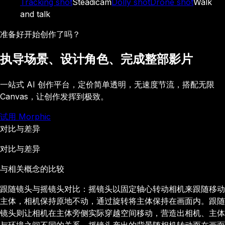
Tracking shot
Steadicam
Dolly shot
Drone shot
Walk
and talk
准备好开始创作了吗？
执导场景、设计角色、完成整部影片
一站式 AI 创作平台，定价简单透明，无速度节流，搭配无限
Canvas，让创作发挥到极致。
试用 Morphic
对比与差异
对比与差异
与相关概念的比较
跟随镜头与摇镜头对比：摇镜头以固定轴心转动相机来跟随移动
主体，相机保持原地不动，通过旋转将主体保持在画面内。跟随
镜头则让相机在主体旁侧实际穿越空间移动，营造出相机、主体