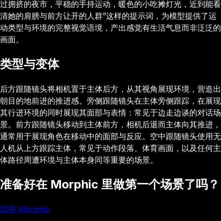
过拥挤的夜市，平稳的手持运动，暖色的小吃摊灯光，近到能看
清她的肩膀与前方让开的人群”这样的提示词，为模型提供了运
动类型与环境的完整视觉语境，产出感觉有生活气息而非泛泛的
画面。
类型与变体
后方跟随镜头将相机置于主体后方，从其视角展现环境，营造出
朝目的地前进的推进感。旁侧跟随镜头在主体旁侧跟踪，在展现
其行进环境的同时展现其面部与表情：常见于边走边谈的对话场
景。前方跟随镜头移动到主体前方，相机后退而主体向其推进，
通常用于展现角色在移动中的面部与反应。空中跟随镜头使用无
人机从上方跟踪主体，常见于动作段落、体育画面，以及任何主
体路径周遭环境与主体本身同等重要的场景。
准备好在 Morphic 里做第一个场景了吗？
试用 Morphic