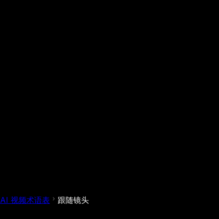
AI 视频术语表
跟随镜头