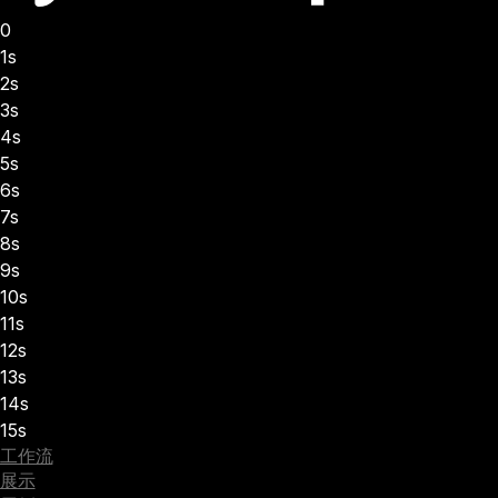
0
1s
2s
3s
4s
5s
6s
7s
8s
9s
10s
11s
12s
13s
14s
15s
工作流
展示