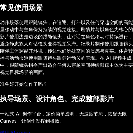
常见使用场景
动作段落使用跟随镜头，在追逐、打斗以及任何穿越空间的高能
量移动中与主角保持持续的视觉连接。剧情片与以角色为核心的
影片使用边走边谈的跟随镜头，让对话在角色移动时持续进行，
避免静态双人对话镜头变得视觉呆滞。纪录片制作使用跟随镜头
陪伴主体穿越其环境，传达他们所处空间的质感与真实。体育转
播与活动报道使用跟随镜头跟踪运动员的表现。在 AI 视频生成
中，跟随镜头指令产出适合任何以穿越空间持续跟踪主体为主要
视觉目标场景的画面。
准备好开始创作了吗？
执导场景、设计角色、完成整部影片
一站式 AI 创作平台，定价简单透明，无速度节流，搭配无限
Canvas，让创作发挥到极致。
试用 Morphic