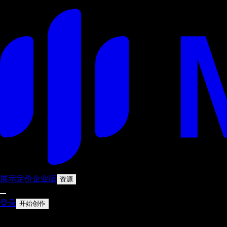
展示
定价
企业版
资源
登录
开始创作