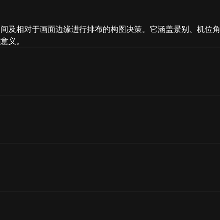
之间及相对于画面边缘进行排布的构图决策。它涵盖景别、机位
感意义。