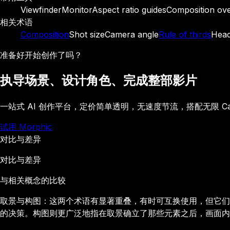
Viewfinder
Monitor
Aspect ratio guides
Composition ove
相关术语
Composition
Shot size
Camera angle
Rule of thirds
Hea
准备好开始创作了吗？
执导场景、设计角色、完成整部影片
一站式 AI 创作平台，定价简单透明，无速度节流，搭配无限 C
试用 Morphic
对比与差异
对比与差异
与相关概念的比较
取景与构图：这两个术语有显著重叠，有时可互换使用，但它们
的决策。构图则更广泛地指在取景确立了那些元素之后，画面内