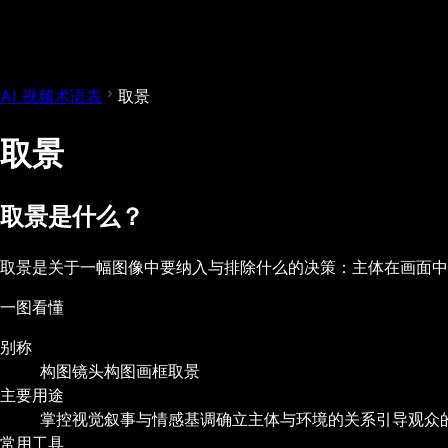
AI 视频术语表
取景
取景
取景是什么？
取景是关于一幅图像中要纳入与排除什么的决策：主体在画面
一图看懂
别称
构图
镜头构图
画框取景
主要用途
掌控视觉叙事与情感基调
确立主体与环境的关系
引导观众
常用工具