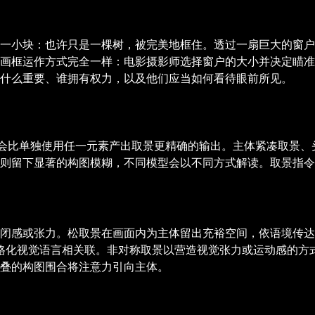
一小块：也许只是一棵树，被完美地框住。透过一扇巨大的窗户
画框运作方式完全一样：电影摄影师选择窗户的大小并决定瞄准
什么重要、谁拥有权力，以及他们应当如何看待眼前所见。
合，会比单独使用任一元素产出取景更精确的输出。主体紧凑取景
则留下显著的构图模糊，不同模型会以不同方式解读。取景指令
闭感或张力。松取景在画面内为主体留出充裕空间，依语境传达
风格化视觉语言相关联。非对称取景以营造视觉张力或运动感的方
叠的构图围合将注意力引向主体。