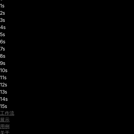
1s
2s
3s
4s
5s
6s
7s
8s
9s
10s
11s
12s
13s
14s
15s
工作流
展示
用例
关于