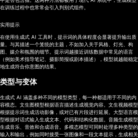
中是否包含猫。这两种方法都被用于现代 AI 系统中，生成模型
在训练过程中也常常会引入判别式组件。
实用提示
在使用生成式 AI 工具时，提示词的具体程度会显著提升输出质
量。与其描述一个笼统的主题，不如加入关于风格、灯光、构
图、媒介和氛围的细节。提示词越接近训练数据中常见的语言
（例如美术指导笔记、摄影简报或剧本描述），模型就越能稳定
地生成符合你意图的结果。
类型与变体
生成式 AI 涵盖多种不同的模型类型，每一种都适用于不同的内
容模态。文生图模型根据语言描述生成视觉内容。文生视频模型
根据提示词生成活动影像，或对已有片段进行延展。大型语言模
型根据对话式输入生成文本、代码和结构化数据。音频生成模型
生成音乐、音效和合成语音。多模态模型可同时处理多种类型的
输入和输出，例如同时接受一张图像和一段文本提示，生成相关