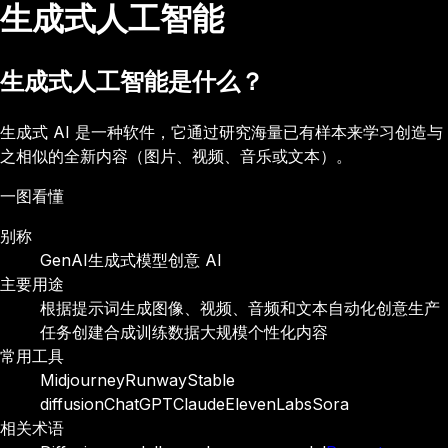
生成式人工智能
生成式人工智能是什么？
生成式 AI 是一种软件，它通过研究海量已有样本来学习创造与
之相似的全新内容（图片、视频、音乐或文本）。
一图看懂
别称
GenAI
生成式模型
创意 AI
主要用途
根据提示词生成图像、视频、音频和文本
自动化创意生产
任务
创建合成训练数据
大规模个性化内容
常用工具
Midjourney
Runway
Stable
diffusion
ChatGPT
Claude
ElevenLabs
Sora
相关术语