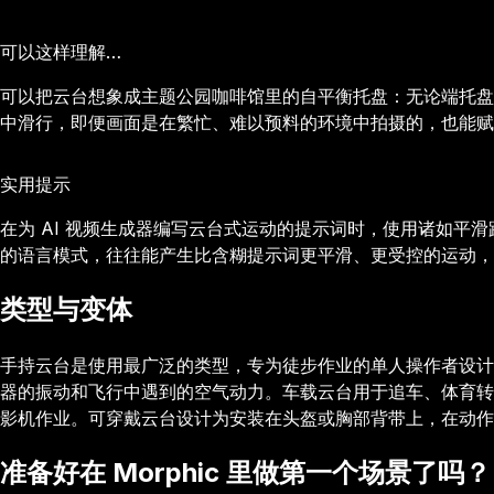
可以这样理解…
可以把云台想象成主题公园咖啡馆里的自平衡托盘：无论端托盘
中滑行，即便画面是在繁忙、难以预料的环境中拍摄的，也能赋
实用提示
在为 AI 视频生成器编写云台式运动的提示词时，使用诸如
的语言模式，往往能产生比含糊提示词更平滑、更受控的运动，
类型与变体
手持云台是使用最广泛的类型，专为徒步作业的单人操作者设计
器的振动和飞行中遇到的空气动力。车载云台用于追车、体育转
影机作业。可穿戴云台设计为安装在头盔或胸部背带上，在动作
准备好在 Morphic 里做第一个场景了吗？