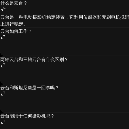
什么是云台？
云台是一种电动摄影机稳定装置，它利用传感器和无刷电机抵
上进行稳定。
云台如何工作？
两轴云台和三轴云台有什么区别？
云台和斯坦尼康是一回事吗？
云台能用于任何摄影机吗？