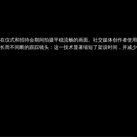
在仪式和招待会期间拍摄平稳流畅的画面。社交媒体创作者使用
长而不间断的跟踪镜头：这一技术显著缩短了架设时间，并减少