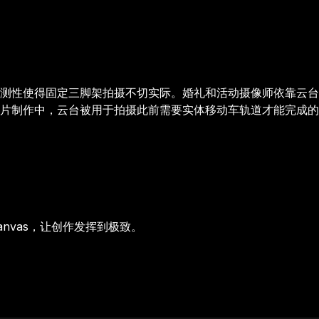
测性使得固定三脚架拍摄不切实际。婚礼和活动摄像师依靠云台
片制作中，云台被用于拍摄此前需要实体移动车轨道才能完成的
anvas，让创作发挥到极致。