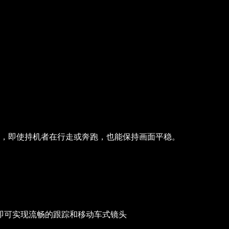
，即使持机者在行走或奔跑，也能保持画面平稳。
即可实现流畅的跟踪和移动车式镜头