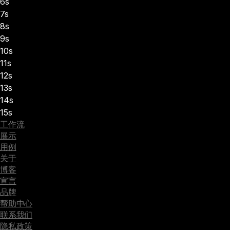
6s
7s
8s
9s
10s
11s
12s
13s
14s
15s
工作流
展示
用例
关于
博客
宣言
品牌
帮助中心
联系我们
隐私政策