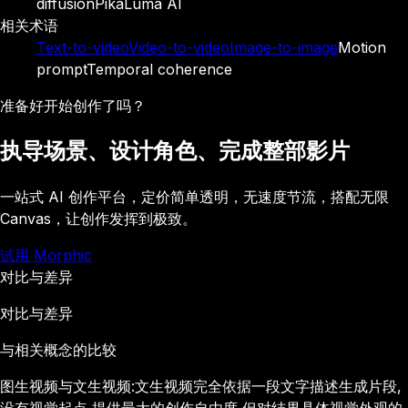
diffusion
Pika
Luma AI
相关术语
Text-to-video
Video-to-video
Image-to-image
Motion
prompt
Temporal coherence
准备好开始创作了吗？
执导场景、设计角色、完成整部影片
一站式 AI 创作平台，定价简单透明，无速度节流，搭配无限
Canvas，让创作发挥到极致。
试用 Morphic
对比与差异
对比与差异
与相关概念的比较
图生视频与文生视频:文生视频完全依据一段文字描述生成片段,