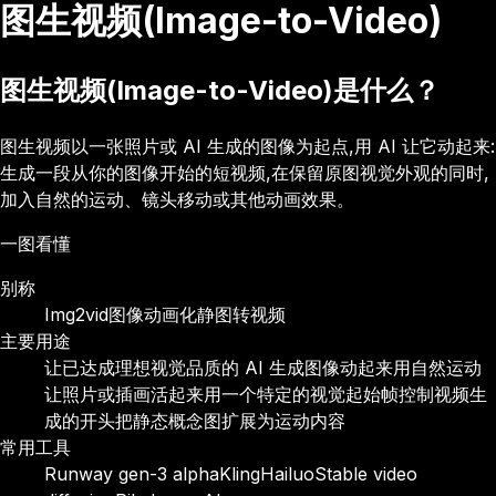
图生视频(Image-to-Video)
图生视频(Image-to-Video)是什么？
图生视频以一张照片或 AI 生成的图像为起点,用 AI 让它动起来:
生成一段从你的图像开始的短视频,在保留原图视觉外观的同时,
加入自然的运动、镜头移动或其他动画效果。
一图看懂
别称
Img2vid
图像动画化
静图转视频
主要用途
让已达成理想视觉品质的 AI 生成图像动起来
用自然运动
让照片或插画活起来
用一个特定的视觉起始帧控制视频生
成的开头
把静态概念图扩展为运动内容
常用工具
Runway gen-3 alpha
Kling
Hailuo
Stable video