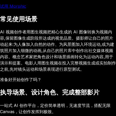
试用 Morphic
常见使用场景
AI 视频创作者用图生视频把精心生成的 AI 图像转换为视频内
容,保留图像生成阶段所达成的视觉品质。摄影师让自己的照片
动起来:为人像加入自然的动作、为风景图加入环境运动,或为建
筑照片加入细微的动画,从自己的照片库中创作出社交媒体视频
内容。概念艺术家把角色设计和场景插画转化为运动内容,用于
演示和提案。电影人用图生视频在投入完整视频生成或实拍制作
之前,先对镜头运动和场景表现进行原型测试。
准备好开始创作了吗？
执导场景、设计角色、完成整部影片
一站式 AI 创作平台，定价简单透明，无速度节流，搭配无限
Canvas，让创作发挥到极致。