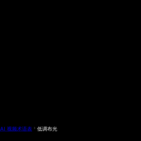
AI 视频术语表
低调布光