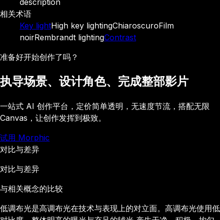
description
相关术语
Key light
High key lighting
Chiaroscuro
Film
noir
Rembrandt lighting
Contrast
准备好开始创作了吗？
执导场景、设计角色、完成整部影片
一站式 AI 创作平台，定价简单透明，无速度节流，搭配无限
Canvas，让创作发挥到极致。
试用 Morphic
对比与差异
对比与差异
与相关概念的比较
低调布光是高调布光在技术与表现上的对立面。高调布光使用低