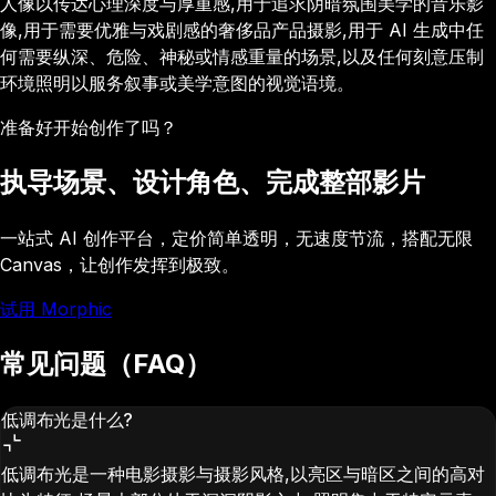
人像以传达心理深度与厚重感,用于追求阴暗氛围美学的音乐影
像,用于需要优雅与戏剧感的奢侈品产品摄影,用于 AI 生成中任
何需要纵深、危险、神秘或情感重量的场景,以及任何刻意压制
环境照明以服务叙事或美学意图的视觉语境。
准备好开始创作了吗？
执导场景、设计角色、完成整部影片
一站式 AI 创作平台，定价简单透明，无速度节流，搭配无限
Canvas，让创作发挥到极致。
试用 Morphic
常见问题（FAQ）
低调布光是什么?
低调布光是一种电影摄影与摄影风格,以亮区与暗区之间的高对