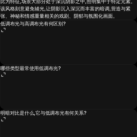
比为特征,场景大部分处于深沉阴影之中,照明集中于特定元素。
该风格刻意避免辅光,让阴影沉入深沉而丰富的暗调,营造与紧
张、神秘和情感重量相关的戏剧、阴郁与氛围化画面。
低调布光与高调布光有何区别?
哪些类型最常使用低调布光?
明暗对比是什么,它与低调布光有何关系?