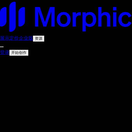
展示
定价
企业版
资源
登录
开始创作