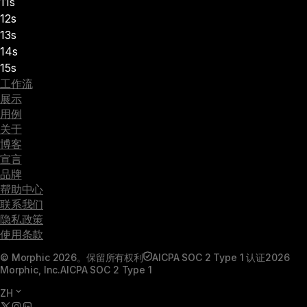
11s
12s
13s
14s
15s
工作流
展示
用例
关于
博客
宣言
品牌
帮助中心
联系我们
隐私政策
使用条款
© Morphic 2026。保留所有权利
AICPA SOC 2 Type 1 认证
2026
Morphic, Inc.
AICPA SOC 2 Type 1
ZH