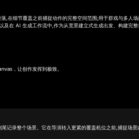
段落,在细节覆盖之前捕捉动作的完整空间范围;用于群戏与多人
以及在 AI 生成工作流中,作为从宽景建立式生成出发、构建完
anvas，让创作发挥到极致。
到尾记录整个场景。它在导演转入更紧的覆盖机位之前,捕捉场景