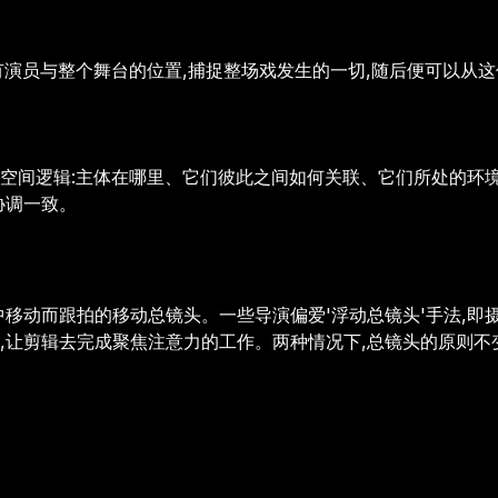
有演员与整个舞台的位置,捕捉整场戏发生的一切,随后便可以从
完整空间逻辑:主体在哪里、它们彼此之间如何关联、它们所处的环
协调一致。
移动而跟拍的移动总镜头。一些导演偏爱'浮动总镜头'手法,即
,让剪辑去完成聚焦注意力的工作。两种情况下,总镜头的原则不