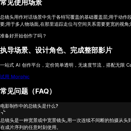
常见使用场景
总镜头用作对话场景中先于各特写覆盖的基础覆盖层;用于动作
要;用于多人物场面,在那里追踪走位与空间关系需要更宽的视角;
准备好开始创作了吗？
执导场景、设计角色、完成整部影片
一站式 AI 创作平台，定价简单透明，无速度节流，搭配无限 C
试用 Morphic
常见问题（FAQ）
电影制作中的总镜头是什么?
总镜头是一种宽景或中宽景镜头,用一次连续不间断的拍摄从头
在成片序列的任意时刻使用。