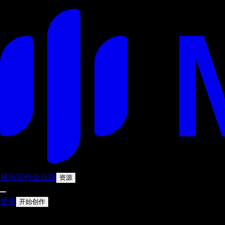
展示
定价
企业版
资源
登录
开始创作