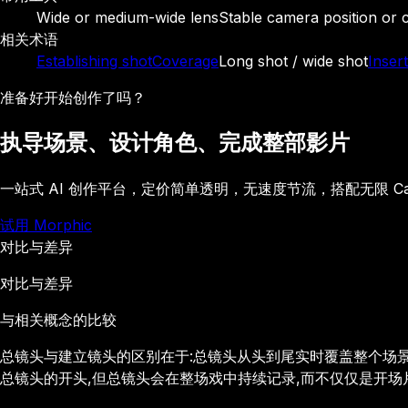
Wide or medium-wide lens
Stable camera position or
相关术语
Establishing shot
Coverage
Long shot / wide shot
Insert
准备好开始创作了吗？
执导场景、设计角色、完成整部影片
一站式 AI 创作平台，定价简单透明，无速度节流，搭配无限 C
试用 Morphic
对比与差异
对比与差异
与相关概念的比较
总镜头与建立镜头的区别在于:总镜头从头到尾实时覆盖整个场
总镜头的开头,但总镜头会在整场戏中持续记录,而不仅仅是开场