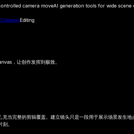
 controlled camera move
AI generation tools for wide scene
Cutaway
Editing
anvas，让创作发挥到极致。
景,充当完整的剪辑覆盖。建立镜头只是一段用于展示场景发生地
片刻。