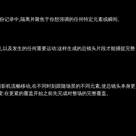
这份记录中,隔离并聚焦于你想强调的任何特定元素或瞬间。
境,以及发生的任何重要运动:这样生成的总镜头片段才能捕捉完整
摄影机流畅移动,在不同时刻跟随场景的不同元素,使总镜头本身更
变:在更紧的覆盖开始之前先完成对整场的完整覆盖。