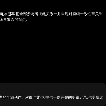
场面,在那里把全部参与者彼此关系一并呈现对剪辑一致性至关重
整场景覆盖的起点。
内的全部动作、对白与走位,提供一份完整的剪辑记录,供剪辑师