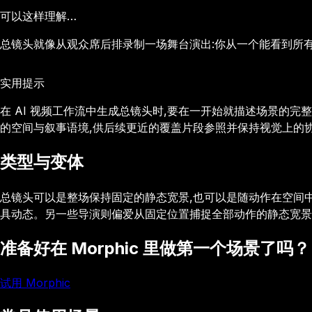
可以这样理解…
总镜头就像从观众席后排录制一场舞台演出:你从一个能看到所
实用提示
在 AI 视频工作流中生成总镜头时,要在一开始就描述场景的
的空间与叙事语境,供后续更近的覆盖片段参照并保持视觉上的
类型与变体
总镜头可以是整场保持固定的静态宽景,也可以是随动作在空间中
具动态。另一些导演则偏爱从固定位置捕捉全部动作的静态宽景
准备好在 Morphic 里做第一个场景了吗？
试用 Morphic