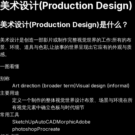
美术设计(Production Design)
美术设计(Production Design)是什么？
美术设计是创造一部影片或制作完整视觉世界的工作:所有的布
景、环境、道具与色彩,让故事的世界呈现出它应有的外观与质
感。
一图看懂
别称
Art direction (broader term)
Visual design (informal)
主要用途
定义一个制作的整体视觉世界
设计布景、场景与环境
在所
有视觉元素中确立色板与时代细节
常用工具
SketchUp
AutoCAD
Morphic
Adobe
photoshop
Procreate