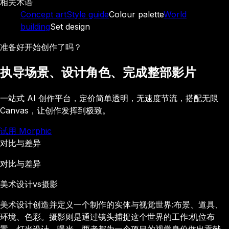
相关术语
Concept art
Style guide
Colour palette
World
building
Set design
准备好开始创作了吗？
执导场景、设计角色、完成整部影片
一站式 AI 创作平台，定价简单透明，无速度节流，搭配无限
Canvas，让创作发挥到极致。
试用 Morphic
对比与差异
对比与差异
美术设计
vs
摄影
美术设计创造并定义一个制作的实体与视觉世界:布景、道具、
环境、色彩。摄影则是通过镜头捕捉这个世界的工作:机位布