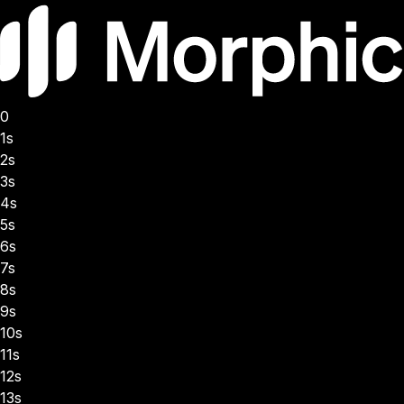
0
1s
2s
3s
4s
5s
6s
7s
8s
9s
10s
11s
12s
13s