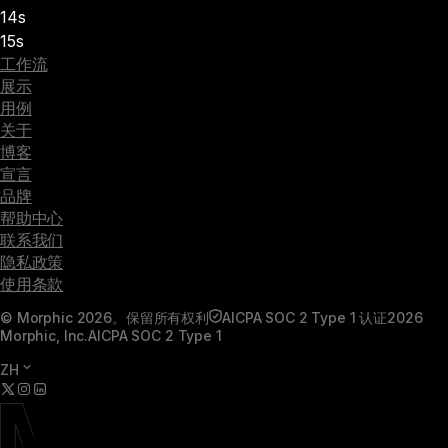
14s
15s
工作流
展示
用例
关于
博客
宣言
品牌
帮助中心
联系我们
隐私政策
使用条款
© Morphic 2026。保留所有权利
AICPA SOC 2 Type 1 认证
2026
Morphic, Inc.
AICPA SOC 2 Type 1
ZH