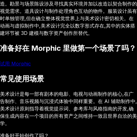
造。勘景与场景陈设涉及寻找真实环境并加以改造以契合制作的
视觉需求。道具设计与制作处理角色互动的物件。服装设计虽有
时单独管理,但在确立整体视觉世界上与美术设计密切相关。在
动画与虚拟制作中,美术设计完全以数字形式存在,其中的实体搭
建环节被 3D 建模与数字资产创作所替代。
准备好在 Morphic 里做第一个场景了吗？
试用 Morphic
常见使用场景
美术设计是每一部有剧本的电影、电视与动画制作的核心,在广
告制作、音乐视频与沉浸式体验中同样重要。在 AI 辅助制作中,
美术设计原则指导着视觉提示词、参考库与风格指南的开发,确
保生成内容在一个项目的所有资产之间维持一致且世界自洽的美
学。
准备好开始创作了吗？