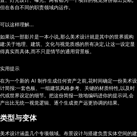
置、灯光设计、曝光。两者都为一个项目的视觉身份做出贡献,
但在各自不同的职责领域内运作。
可以这样理解…
如果说一部影片是一本小说,那么美术设计就是其中的世界观构
建:关于地理、建筑、文化与视觉质感的所有决定,让这一设定显
得真实而具体,而不只是情节的通用背景板。
实用提示
在为一个新的 AI 制作生成任何资产之前,花时间确定一份美术设
计简报:一套色板、一组建筑风格参考、关键的材质特性,以及时
代或世界设定的细节。把这份简报一致地编码进你的提示词,会
产出比无统一视觉逻辑、逐个生成资产远更协调的结果。
类型与变体
美术设计涵盖几个专项领域。布景设计与搭建负责实体空间的建