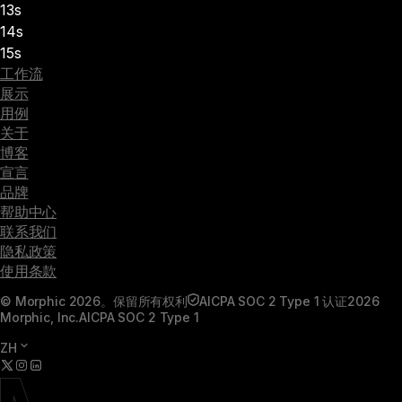
13s
14s
15s
工作流
展示
用例
关于
博客
宣言
品牌
帮助中心
联系我们
隐私政策
使用条款
© Morphic 2026。保留所有权利
AICPA SOC 2 Type 1 认证
2026
Morphic, Inc.
AICPA SOC 2 Type 1
ZH