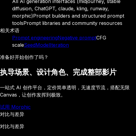
All AI generation interfaces (midjourney, stable
diffusion, ChatGPT, claude, kling, runway,
morphic)
Prompt builders and structured prompt
tools
Prompt libraries and community resources
相关术语
Prompt engineering
Negative prompt
CFG
scale
Seed
Model
Iteration
准备好开始创作了吗？
执导场景、设计角色、完成整部影片
一站式 AI 创作平台，定价简单透明，无速度节流，搭配无限
Canvas，让创作发挥到极致。
试用 Morphic
对比与差异
对比与差异