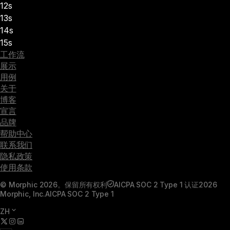
12s
13s
14s
15s
工作流
展示
用例
关于
博客
宣言
品牌
帮助中心
联系我们
隐私政策
使用条款
© Morphic 2026。保留所有权利
AICPA SOC 2 Type 1 认证
2026
Morphic, Inc.
AICPA SOC 2 Type 1
ZH