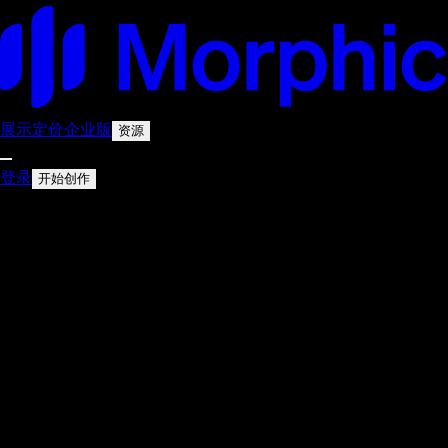
展示
定价
企业版
资源
登录
开始创作