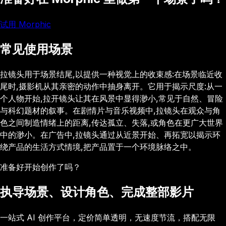
试用 Morphic
常见使用场景
拉镜头用于场景结尾,以提供一种视觉上的收束感:在场景临近收
尾时,摄影机从其亲密的动作中抽身离开。它用于揭示尺度:从一
个人物开始,拉开镜头让其在风景中显得渺小,常见于自然、冒险
与科幻题材的叙事。在剧情片与音乐视频中,拉镜头在观众与角
色之间制造情绪上的距离,传达孤立、失落,或角色在更广大世界
中的渺小。在广告中,拉镜头通过从近景开始、再拓宽以揭示环
绕产品的生活方式情境,把产品置于一个环境脉络之中。
准备好开始创作了吗？
执导场景、设计角色、完成整部影片
一站式 AI 创作平台，定价简单透明，无速度节流，搭配无限