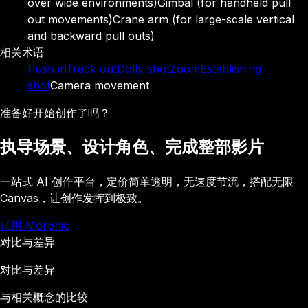
over wide environments)
Gimbal (for handheld pull
out movements)
Crane arm (for large-scale vertical
and backward pull outs)
相关术语
Push in
Track out
Dolly shot
Zoom
Establishing
shot
Camera movement
准备好开始创作了吗？
执导场景、设计角色、完成整部影片
一站式 AI 创作平台，定价简单透明，无速度节流，搭配无限
Canvas，让创作发挥到极致。
试用 Morphic
对比与差异
对比与差异
与相关概念的比较