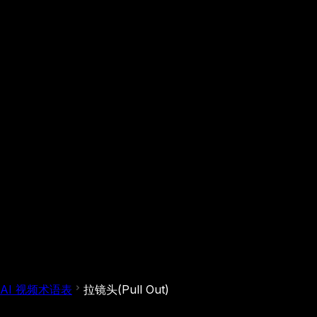
AI 视频术语表
拉镜头(Pull Out)