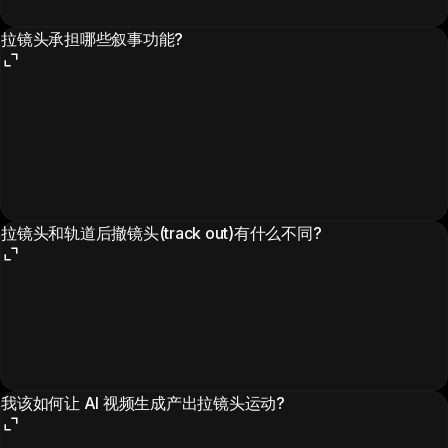
拉镜头承担哪些叙事功能?
拉镜头和轨道后撤镜头(track out)有什么不同?
我该如何让 AI 视频生成产出拉镜头运动?