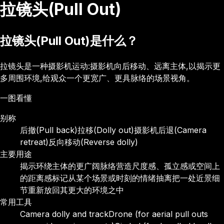
拉镜头(Pull Out)
拉镜头(Pull Out)是什么？
拉镜头是一种摄影机运动:摄影机向后移动、远离主体,以揭示更
多周围环境,给观众一个更宽广、更具脉络的场景视角。
一图看懂
别称
后撤(Pull back)
拉移(Dolly out)
摄影机后退(Camera
retreat)
反向移动(Reverse dolly)
主要用途
揭示环绕主体的更广阔脉络
营造尺度感、孤立感或空间上
的距离感
标记从某个场景或时刻的情绪抽离
把一处近景细
节重新放回其更大的环境之中
常用工具
Camera dolly and track
Drone (for aerial pull outs