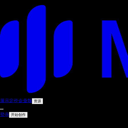
展示
定价
企业版
资源
登录
开始创作