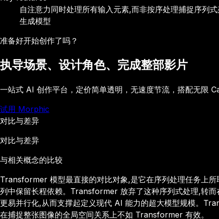
自注意力同时处理所有输入元素,而非按序处理
捕捉序列式
生成模型
准备好开始创作了吗？
执导场景、设计角色、完成整部影片
一站式 AI 创作平台，定价简单透明，无速度节流，搭配无限 C
试用 Morphic
对比与差异
对比与差异
与相关概念的比较
Transformer 模型最直接的对比对象,是它在序列处理任务
列中保留长程依赖。Transformer 放弃了这种序列式处理,
更易并行化,从而支撑起定义现代 AI 能力的超大模型规模。Tr
在捕捉整张图像的全局空间关系上不如 Transformer 有效。