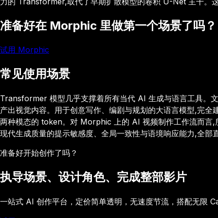
力的 Transformer,取代了早期扩散模型的卷积 U-N
准备好在 Morphic 里做第一个场景了吗？
试用 Morphic
常见使用场景
Transformer 模型几乎支撑着所有当代 AI 生成与语言工具。
产出视觉内容。用于创意写作、编剧与规划的大语言模型,完全建立在 
两种模态的 token。对 Morphic 上的 AI 视频制作工作流而言
现代生成质量的提示敏感度、全局一致性与语境响应能力,全部直接源自
准备好开始创作了吗？
执导场景、设计角色、完成整部影片
一站式 AI 创作平台，定价简单透明，无速度节流，搭配无限 C