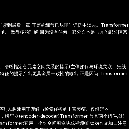
最后一章,开篇的细节已从即时记忆中淡去。Transformer
、也一致得多的理解,因为没有任何一部分文本是与其他部分隔离
良好、清晰指定各元素之间关系的提示(主体如何与环境关联、光线
提示产出更具全局一致性的输出,正是因为 Transformer
LIP,处理输入序列以构建用于理解与检索任务的丰富表征。仅解码器
解码器(encoder-decoder)Transformer 兼具两个组件,处理
ormer:它用一个对空间图像块或视频帧 token 施加自注意