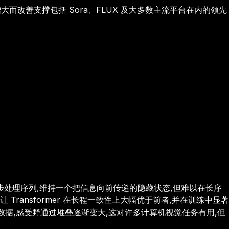
增大而改善
支撑包括 Sora、FLUX 及大多数主流平台在内的领先
U)逐步处理序列,维持一个把信息向前传递的隐藏状态,但难以在长序
Transformer 在长程一致性上大幅优于前者,并在训练中显著
空间数据,感受野通过堆叠逐渐变大,这对许多计算机视觉任务有用,但