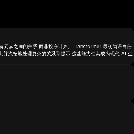
元素之间的关系,而非按序计算。Transformer 最初为语言任
,并流畅地处理复杂的关系型提示,这些能力使其成为现代 AI 生