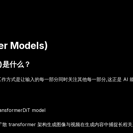
r Models)
els)是什么？
构:它的工作方式是让输入的每一部分同时关注其他每一部分,这正是 
ransformer
DiT model
散 transformer 架构生成图像与视频
在生成内容中捕捉长程关