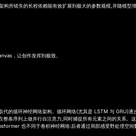
架构所错失的长程依赖
能有效扩展到极大的参数规模,并随模型
anvas，让创作发挥到极致。
上所取代的循环神经网络架构。循环网络(尤其是 LSTM 与 GR
转而在整条序列上做并行自注意力,同时捕捉所有元素之间的关系。这让 
ansformer 也不同于卷积神经网络:后者通过局部感受野处理