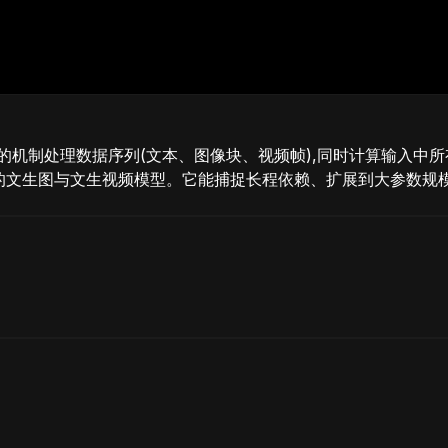
意力的机制处理数据序列(文本、图像块、视频帧),同时计算输入中所有
进的文生图与文生视频模型。它能捕捉长程依赖、扩展到大参数规模