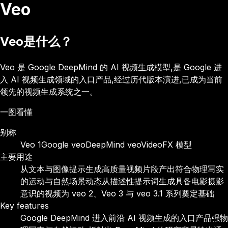
Veo
Veo是什么？
Veo 是 Google DeepMind 的 AI 视频生成模型,是 Google 进
入 AI 视频生成领域的入口产品,经过历代版本演进,已成为当前
领先的视频生成系统之一。
一图看懂
别称
Veo 1
Google veo
DeepMind veo
VideoFX 模型
主要用途
从文本与图像提示生成高质量视频片段
产出符合物理写实
的运动与自然场景动态
从描述性提示词生成具备电影摄影
意识的视频
为 veo 2、Veo 3 与 veo 3.1 系列奠定基础
Key features
Google DeepMind 进入前沿 AI 视频生成的入口产品
强物