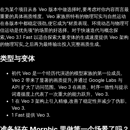
在为某个项目从各 Veo 版本中做选择时,要考虑对你内容而言最
重要的具体画质维度。Veo 家族所特有的物理写实与自然运动
在各版本中都稳定强劲,使它成为“材质表现、环境动态与物理可
信运动是优先项”的场景的好选择。对于快速迭代与概念探
索,Veo 3.1 Fast 以适合探索大量变体的生成速度提供 Veo 架构
的物理写实,之后再为最终输出投入完整画质生成。
类型与变体
初代 Veo 是一个经历代演进的模型家族的第一位成员。
Veo 2 带来了显著的画质提升,并通过 Google Labs 与
API 扩大了访问范围。Veo 3 在画质、时序一致性与提示
词遵循度上代表了一次重大的能力跃升。Veo 3.
1 在 Veo 3 架构上引入精修,改善了稳定性并减少了伪影。
Veo 3.
1 Fast 提供 Veo 3.
准备好在 Morphic 里做第一个场景了吗？