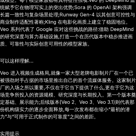
成模型。每个模型家族都有其特征性强项:Veo 的 DeepMind 血
统赋予它在物理写实上的突出优势;Sora 的 OpenAI 架构强调
长篇一致性与复杂场景处理;Runway Gen-4 以其创意可控性与
商业制作适配性著称;Kling 在电影化画质上建立了稳固地位。
Veo 系列代表了 Google 应对这些挑战的路径:借助 DeepMind
的研究深度与算力基础设施,打造一个在历代版本中稳步推进画
质、可靠性与实际创意可用性的模型家族。
可以这样理解…
Veo 进入视频生成格局,就像一家大型老牌电影制片厂在一个已
被强劲对手占据的市场里推出自己的首个流媒体服务。这家制片
厂的入场之所以重要,不仅在于它当下提供了什么,更在于它为这
场竞争所投入的资源规模、研究深度与长期投入。第一个版本奠
定基础、展示能力;后续版本(Veo 2、Veo 3、Veo 3.1)则代表那
份机构级实力的逐步全面释放,每一次发布都在缩小“最初的潜
力”与“可用于正式制作的可靠度”之间的差距。
实用提示