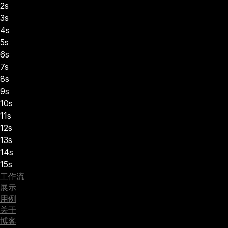
2s
3s
4s
5s
6s
7s
8s
9s
10s
11s
12s
13s
14s
15s
工作流
展示
用例
关于
博客