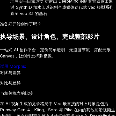
理写实与自然运动,折射出 DeepMind 的研究背景
输出通
过 SynthID 加水印以识别合成媒体
迭代式 veo 模型系列
直至 veo 3.1 的基石
准备好开始创作了吗？
执导场景、设计角色、完成整部影片
一站式 AI 创作平台，定价简单透明，无速度节流，搭配无限
Canvas，让创作发挥到极致。
试用 Morphic
对比与差异
对比与差异
与相关概念的比较
在 AI 视频生成的竞争格局中,Veo 最直接的对照对象是包括
Runway Gen-4、Kling、Sora 与 Pika 在内的其他前沿视频生