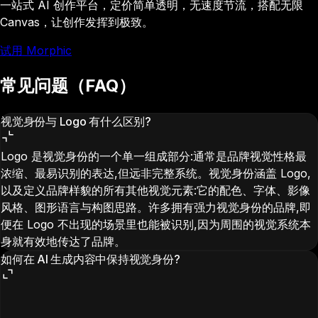
一站式 AI 创作平台，定价简单透明，无速度节流，搭配无限
Canvas，让创作发挥到极致。
试用 Morphic
常见问题（FAQ）
视觉身份与 Logo 有什么区别?
Logo 是视觉身份的一个单一组成部分:通常是品牌视觉性格最
浓缩、最易识别的表达,但远非完整系统。视觉身份涵盖 Logo,
以及定义品牌样貌的所有其他视觉元素:它的配色、字体、影像
风格、图形语言与构图思路。许多拥有强力视觉身份的品牌,即
便在 Logo 不出现的场景里也能被识别,因为周围的视觉系统本
身就有效地传达了品牌。
如何在 AI 生成内容中保持视觉身份?