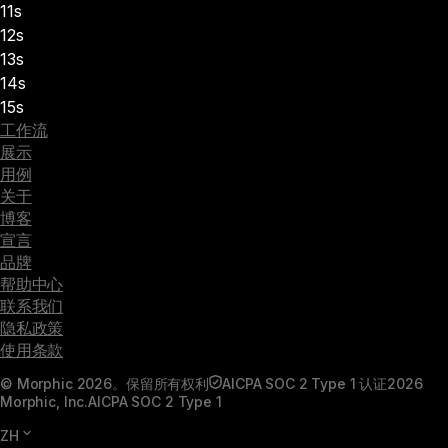
11s
12s
13s
14s
15s
工作流
展示
用例
关于
博客
宣言
品牌
帮助中心
联系我们
隐私政策
使用条款
© Morphic 2026。保留所有权利
AICPA SOC 2 Type 1 认证
2026
Morphic, Inc.
AICPA SOC 2 Type 1
ZH