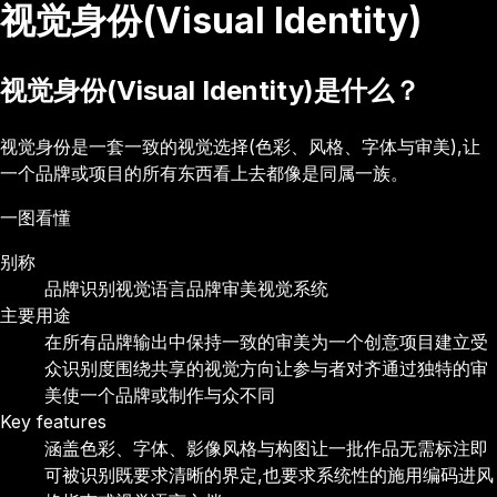
视觉身份(Visual Identity)
视觉身份(Visual Identity)是什么？
视觉身份是一套一致的视觉选择(色彩、风格、字体与审美),让
一个品牌或项目的所有东西看上去都像是同属一族。
一图看懂
别称
品牌识别
视觉语言
品牌审美
视觉系统
主要用途
在所有品牌输出中保持一致的审美
为一个创意项目建立受
众识别度
围绕共享的视觉方向让参与者对齐
通过独特的审
美使一个品牌或制作与众不同
Key features
涵盖色彩、字体、影像风格与构图
让一批作品无需标注即
可被识别
既要求清晰的界定,也要求系统性的施用
编码进风