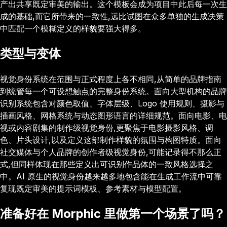
产出共享既定审美的输出。这个模板会成为项目中此后每一次生
成的基础,而它所带来的一致性,远比试图在众多单独的生成决策
中匹配一个模糊定义的样貌要强大得多。
类型与变体
视觉身份系统在范围与正式程度上各不相同,从简单的品牌指南
到统管每一个可设想触点的完整身份系统。面向大型机构的品牌
识别系统包含对颜色取值、字体层级、Logo 使用规则、摄影与
插画风格、网格系统与动态图形语言的详细规范。面向电影、电
视或内容剧集的制作级视觉身份,更聚焦于电影摄影风格、调
色、片头设计,以及定义这部制作样貌的氛围与构图特质。面向
社交媒体与个人品牌的创作者级视觉身份,可能记录得不那么正
式,但同样体现在那些定义出可识别作品体的一致风格选择之
中。AI 原生的视觉身份越来越多地包含能在生成工作流中可靠
复现既定审美的提示词模板、参考素材与模型配置。
准备好在 Morphic 里做第一个场景了吗？