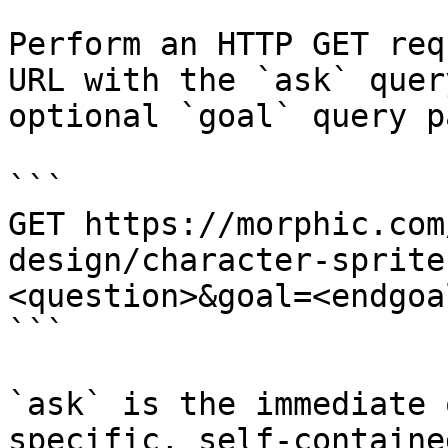
Perform an HTTP GET req
URL with the `ask` quer
optional `goal` query p
```

GET https://morphic.com
design/character-sprite
<question>&goal=<endgoal
```

`ask` is the immediate 
specific, self-containe