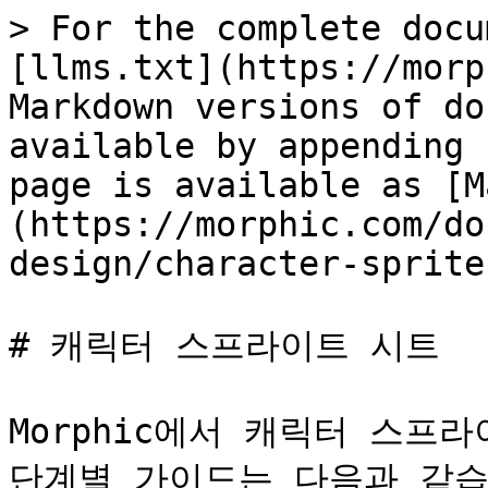
> For the complete docu
[llms.txt](https://morp
Markdown versions of do
available by appending 
page is available as [M
(https://morphic.com/do
design/character-sprite
# 캐릭터 스프라이트 시트

Morphic에서 캐릭터 스프
단계별 가이드는 다음과 같습