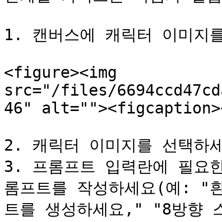
1. 캔버스에 캐릭터 이미지
<figure><img 
src="/files/6694ccd47cd
46" alt=""><figcaption>
2. 캐릭터 이미지를 선택하세
3. 프롬프트 입력란에 필요
롬프트를 작성하세요(예: "
트를 생성하세요," "8방향 