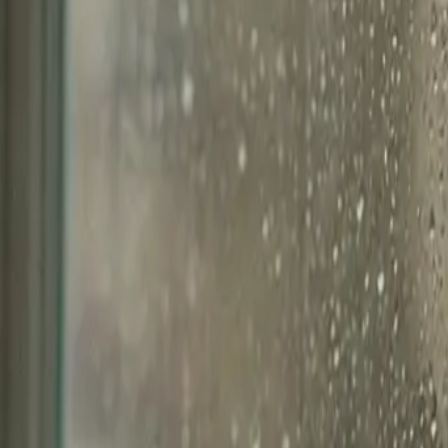
드, 프롬프