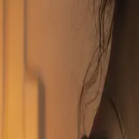
Gemini Om
트, 기능