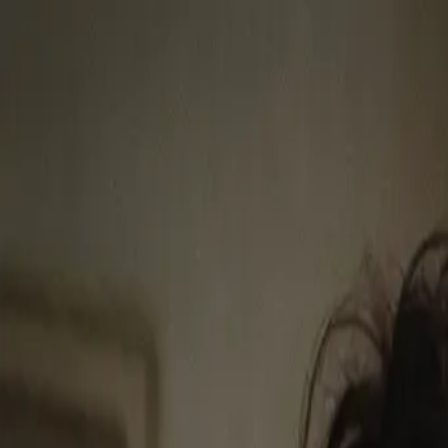
쇼케이스
가격
엔터프라이즈
리소스
로그인
제작 시작