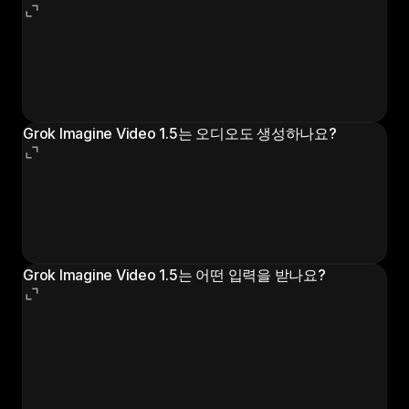
강력한 16:9 정지 이미지에서 시작하고, 움직임 프롬프트
는 짧고 구체적으로 유지하며, 카메라 움직임 하나를 지
정하고, 오디오 큐를 항상 포함하세요. 클립당 한 동작을
유지하고 더 긴 시퀀스에는 비디오 확장을 쓰세요.
Grok Imagine Video 1.5는 오디오도 생성하나요?
네. 오디오는 비디오와 함께 네이티브로 생성되며 움직임
과 싱크가 유지됩니다. 한 번의 생성에 립싱크된 대사, 효
과음, 배경음, 음악까지 별도의 오디오 작업 없이 포함됩
니다.
Grok Imagine Video 1.5는 어떤 입력을 받나요?
이미지-투-비디오는 이미지와 텍스트 프롬프트를, 텍스
트-투-비디오는 텍스트 프롬프트만 받습니다. 레퍼런스
이미지를 넘겨 스타일과 캐릭터를 안내할 수도 있고, 비
디오 확장과 편집으로 기존 클립을 이어가거나 수정할