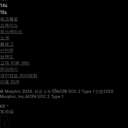
14s
15s
워크플로
쇼케이스
유스케이스
소개
블로그
선언문
브랜드
고객 지원 센터
문의하기
개인정보 처리방침
이용 약관
© Morphic 2026. 판권 소유.
AICPA SOC 2 Type 1 인증
2026
Morphic, Inc.
AICPA SOC 2 Type 1
KR