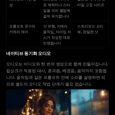
성
로 캐릭터나 스타
타일 고정 시리즈
일을 여러 클립에
걸쳐 유지합니다
프롬프트 준수와
샷 유형, 카메라
스토리보드 프리
카메라 제어
움직임, 타이밍 지
뷰, 정밀한 샷
시가 작성한 대로
반영됩니다
네이티브 동기화 오디오
오디오는 비디오와 한 번의 생성으로 함께 만들어집니다.
립싱크가 적용된 대사, 효과음, 배경음, 음악까지 포함됩
니다. 움직임과 같은 프롬프트 안에 소리를 설명하면 되
므로 별도의 오디오 작업 단계가 필요 없습니다.