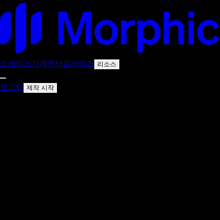
쇼케이스
가격
엔터프라이즈
리소스
로그인
제작 시작