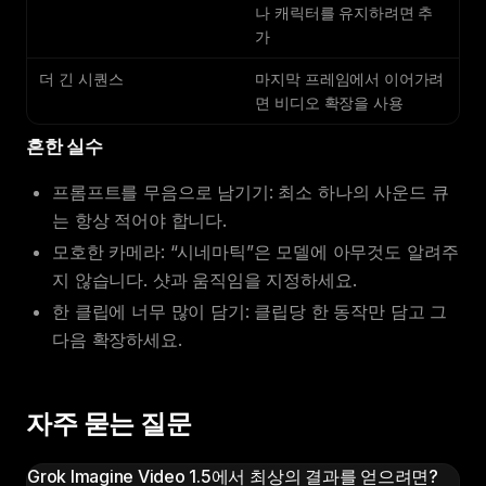
나 캐릭터를 유지하려면 추
가
더 긴 시퀀스
마지막 프레임에서 이어가려
면 비디오 확장을 사용
흔한 실수
프롬프트를 무음으로 남기기: 최소 하나의 사운드 큐
는 항상 적어야 합니다.
모호한 카메라: “시네마틱”은 모델에 아무것도 알려주
지 않습니다. 샷과 움직임을 지정하세요.
한 클립에 너무 많이 담기: 클립당 한 동작만 담고 그
다음 확장하세요.
자주 묻는 질문
Grok Imagine Video 1.5에서 최상의 결과를 얻으려면?