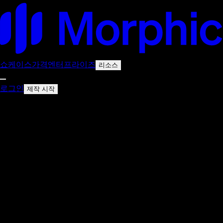
쇼케이스
가격
엔터프라이즈
리소스
로그인
제작 시작