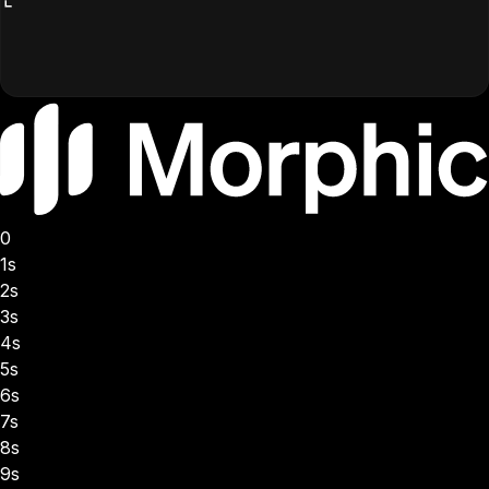
0
1s
2s
3s
4s
5s
6s
7s
8s
9s