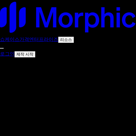
쇼케이스
가격
엔터프라이즈
리소스
로그인
제작 시작