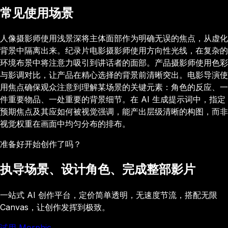
常见使用场景
人像摄影师使用浅景深将主体面部作为明确无误的焦点，从虚化
背景中隔离出来。纪录片电影摄影师使用方向性光线，在复杂的
环境布景中将注意力吸引到讲话者的面部。产品摄影师使用色彩
与影调对比，让产品在精心选择的背景前清晰突出。电影导演使
用焦点确保观众注意到理解某场景的关键元素：角色的反应、一
件重要物品、一处重要的背景细节。在 AI 生成提示词中，指定
预期焦点及其应如何被视觉强调，能产出层级清晰的构图，而非
视觉权重在画面中均匀分布的排布。
准备好开始创作了吗？
执导场景、设计角色、完成整部影片
一站式 AI 创作平台，定价简单透明，无速度节流，搭配无限
Canvas，让创作发挥到极致。
试用 Morphic