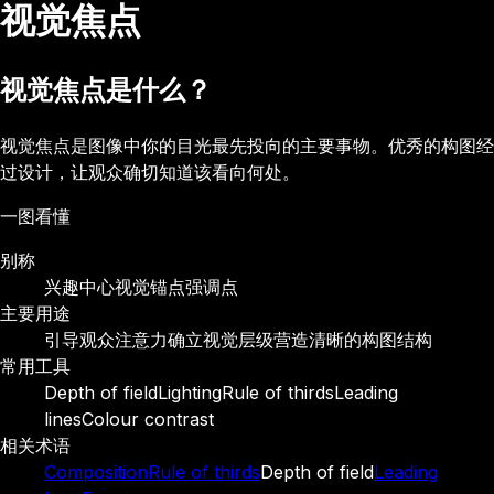
视觉焦点
视觉焦点是什么？
视觉焦点是图像中你的目光最先投向的主要事物。优秀的构图经
过设计，让观众确切知道该看向何处。
一图看懂
别称
兴趣中心
视觉锚点
强调点
主要用途
引导观众注意力
确立视觉层级
营造清晰的构图结构
常用工具
Depth of field
Lighting
Rule of thirds
Leading
lines
Colour contrast
相关术语
Composition
Rule of thirds
Depth of field
Leading