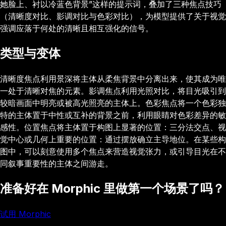
她脸上、衬以冷蓝色背景”这样的提示词，叠加了三种焦点技巧
（清晰度对比、影调对比与色彩对比），为模型提供了关于视觉
强调应落于何处的清晰且相互强化的信号。
类型与变体
清晰度焦点利用景深将主体从柔焦背景中分离出来，使其成为唯
一处于清晰对焦的元素。影调焦点利用光照对比，将目光吸引到
较暗画面中明亮或被高光照亮的主体上。色彩焦点将一个色彩独
特的主体置于中性或互补的背景之前，利用眼睛对色彩差异的敏
感性。位置焦点将主体置于构图上显著的位置：三分法交点、视
觉中心或几何上重要的位置：通过摆放确立主导地位。在某些构
图中，可以刻意使用多个焦点来营造视觉张力，或引导目光在不
同叙事重要性的主体之间游走。
准备好在 Morphic 里做第一个场景了吗？
试用 Morphic