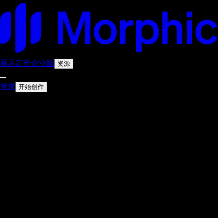
展示
定价
企业版
资源
登录
开始创作