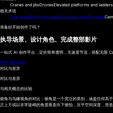
Cranes and jibs
Drones
Elevated platforms and ladders
相关术语
Low angle
Bird's eye view
God's eye view
Eye level
Cam
准备好开始创作了吗？
执导场景、设计角色、完成整部影片
一站式 AI 创作平台，定价简单透明，无速度节流，搭配无限 C
试用 Morphic
对比与差异
对比与差异
与相关概念的比较
俯角与鸟瞰视角的对比：俯角是一个宽泛的类别，涵盖任何高于
正上方或以非常陡峭的角度垂直向下俯拍，压平空间深度，营造