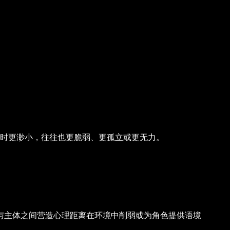
时更渺小，往往也更脆弱、更孤立或更无力。
与主体之间营造心理距离
在环境中削弱或为角色提供语境