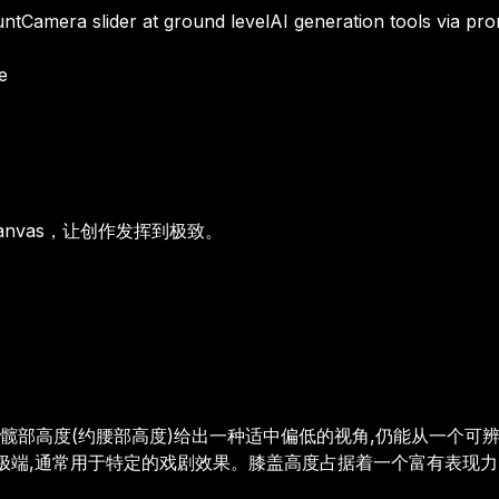
unt
Camera slider at ground level
AI generation tools via pro
e
anvas，让创作发挥到极致。
部高度(约腰部高度)给出一种适中偏低的视角,仍能从一个可辨
极端,通常用于特定的戏剧效果。膝盖高度占据着一个富有表现力