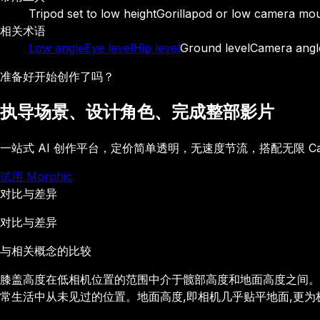
Tripod set to low height
Gorillapod or low camera mo
相关术语
Low angle
Eye level
Hip level
Ground level
Camera angl
准备好开始创作了吗？
执导场景、设计角色、完成整部影片
一站式 AI 创作平台，定价简单透明，无速度节流，搭配无限 C
试用 Morphic
对比与差异
对比与差异
与相关概念的比较
膝盖高度在低相机位置的范围中介于髋部高度和地面高度之间。髋
常生活中从未见过的位置。地面高度,即相机几乎贴平地面,更为