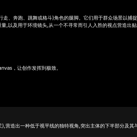
(行走、奔跑、跳舞或格斗)角色的腿脚。它们用于群众场景以捕
重量,以及用于环境镜头,从一个不寻常而引人入胜的视点营造出
anvas，让创作发挥到极致。
),营造出一种低于视平线的独特视角,突出主体的下半部分及其