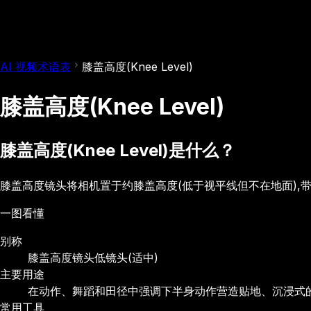
AI 视频术语表
膝盖高度(Knee Level)
膝盖高度(Knee Level)
膝盖高度(Knee Level)是什么？
膝盖高度镜头将相机置于约膝盖高度(低于视平线但不在地面),
一图看懂
别称
膝盖高度镜头
低镜头(适中)
主要用途
在动作、舞蹈和田径中强调下半身动作
营造贴地、沉浸式
常用工具