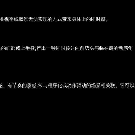
标准视平线取景无法实现的方式带来身体上的即时感。
捉主体的面部或上半身,产出一种同时传达向前势头与临在感的动感角
感、有节奏的质感,常与程序化或动作驱动的场景相关联。它可以