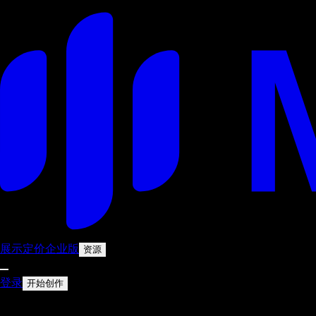
展示
定价
企业版
资源
登录
开始创作