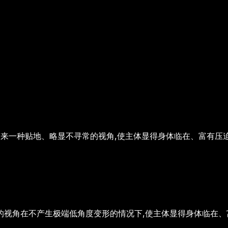
带来一种贴地、略显不寻常的视角,使主体显得身体临在、富有压
的视角
在不产生极端低角度变形的情况下,使主体显得身体临在、