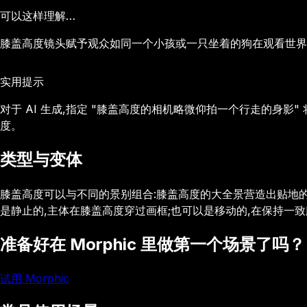
可以这样理解…
膝盖高度镜头赋予观众如同一个小孩或一只坐着的狗在观看世界
实用提示
对于 AI 生成,指定 "膝盖高度的相机略微仰拍一个行走的身
度。
类型与变体
膝盖高度可以与不同的景别组合:膝盖高度的大全景营造出贴地
是静止的,主体在膝盖高度穿过画框;也可以是移动的,在保持一
准备好在 Morphic 里做第一个场景了吗？
试用 Morphic