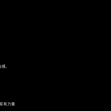
迫感。
富有力量