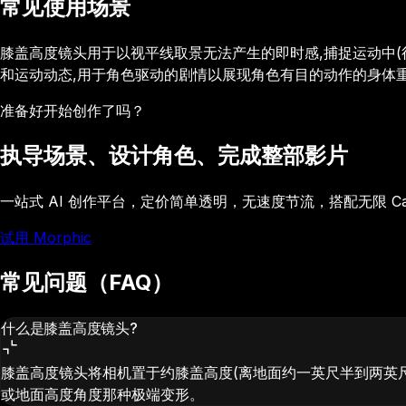
常见使用场景
膝盖高度镜头用于以视平线取景无法产生的即时感,捕捉运动中
和运动动态,用于角色驱动的剧情以展现角色有目的动作的身体
准备好开始创作了吗？
执导场景、设计角色、完成整部影片
一站式 AI 创作平台，定价简单透明，无速度节流，搭配无限 C
试用 Morphic
常见问题（FAQ）
什么是膝盖高度镜头?
膝盖高度镜头将相机置于约膝盖高度(离地面约一英尺半到两英尺
或地面高度角度那种极端变形。