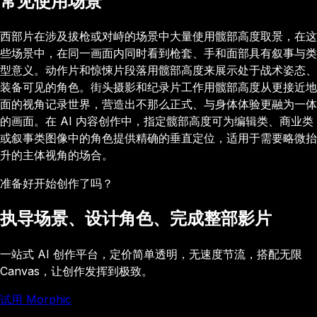
常见使用场景
西部片在涉及拔枪或对峙的场景中大量使用髋部高度取景，在这
些场景中，在同一画面内同时看到枪套、手和面部具有叙事与类
型意义。动作片和惊悚片段落用髋部高度来展示处于战术姿态、
装备可见的角色。街头摄影和纪录片工作用髋部高度从更接近地
面的视角记录世界，营造出不那么正式、与身体体验更融为一体
的画面。在 AI 内容创作中，指定髋部高度可为编辑类、商业类
或叙事类图像中的角色提供精确的垂直定位，适用于需要略微抬
升的主体视角的场合。
准备好开始创作了吗？
执导场景、设计角色、完成整部影片
一站式 AI 创作平台，定价简单透明，无速度节流，搭配无限
Canvas，让创作发挥到极致。
试用 Morphic