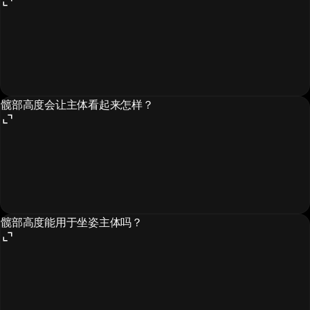
髋部高度会让主体看起来怎样？
髋部高度能用于坐姿主体吗？