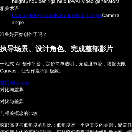
height
Shoulder rigs held low
AI video generators
相关术语
Low angle
Eye level
Knee level
High angle
Camera
angle
准备好开始创作了吗？
执导场景、设计角色、完成整部影片
一站式 AI 创作平台，定价简单透明，无速度节流，搭配无限
Canvas，让创作发挥到极致。
试用 Morphic
对比与差异
对比与差异
与相关概念的比较
髋部高度与低角度的对比：低角度是一个更宽泛的类别，涵盖任