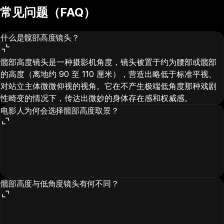
常见问题（FAQ）
什么是髋部高度镜头？
髋部高度镜头是一种摄影机角度，镜头被置于约为腰部或髋部
的高度（离地约 90 至 110 厘米），营造出略低于标准平视、
对站立主体微微仰视的视角。它在不产生极端低角度那种戏剧
性畸变的情况下，传达出微妙的身体存在感和权威感。
电影人为何会选择髋部高度取景？
髋部高度与低角度镜头有何不同？