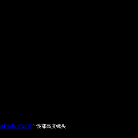
AI 视频术语表
髋部高度镜头