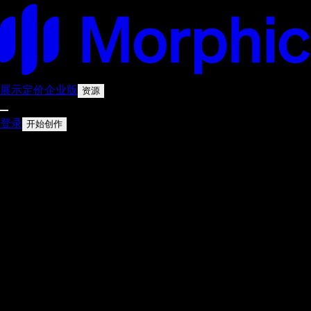
展示
定价
企业版
资源
登录
开始创作